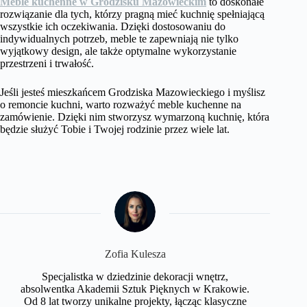
Meble kuchenne w Grodzisku Mazowieckim
to doskonałe
rozwiązanie dla tych, którzy pragną mieć kuchnię spełniającą
wszystkie ich oczekiwania. Dzięki dostosowaniu do
indywidualnych potrzeb, meble te zapewniają nie tylko
wyjątkowy design, ale także optymalne wykorzystanie
przestrzeni i trwałość.
Jeśli jesteś mieszkańcem Grodziska Mazowieckiego i myślisz
o remoncie kuchni, warto rozważyć meble kuchenne na
zamówienie. Dzięki nim stworzysz wymarzoną kuchnię, która
będzie służyć Tobie i Twojej rodzinie przez wiele lat.
Zofia Kulesza
Specjalistka w dziedzinie dekoracji wnętrz,
absolwentka Akademii Sztuk Pięknych w Krakowie.
Od 8 lat tworzy unikalne projekty, łącząc klasyczne