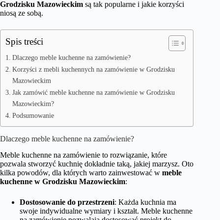
Grodzisku Mazowieckim
są tak popularne i jakie korzyści
niosą ze sobą.
Spis treści
Dlaczego meble kuchenne na zamówienie?
Korzyści z mebli kuchennych na zamówienie w Grodzisku
Mazowieckim
Jak zamówić meble kuchenne na zamówienie w Grodzisku
Mazowieckim?
Podsumowanie
Dlaczego meble kuchenne na zamówienie?
Meble kuchenne na zamówienie to rozwiązanie, które
pozwala stworzyć kuchnię dokładnie taką, jakiej marzysz. Oto
kilka powodów, dla których warto zainwestować w
meble
kuchenne w Grodzisku Mazowieckim
:
Dostosowanie do przestrzeni
: Każda kuchnia ma
swoje indywidualne wymiary i kształt. Meble kuchenne
na zamówienie pozwalają dostosować projekt do