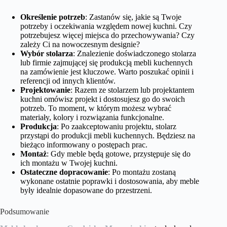
Określenie potrzeb
: Zastanów się, jakie są Twoje
potrzeby i oczekiwania względem nowej kuchni. Czy
potrzebujesz więcej miejsca do przechowywania? Czy
zależy Ci na nowoczesnym designie?
Wybór stolarza
: Znalezienie doświadczonego stolarza
lub firmie zajmującej się produkcją mebli kuchennych
na zamówienie jest kluczowe. Warto poszukać opinii i
referencji od innych klientów.
Projektowanie
: Razem ze stolarzem lub projektantem
kuchni omówisz projekt i dostosujesz go do swoich
potrzeb. To moment, w którym możesz wybrać
materiały, kolory i rozwiązania funkcjonalne.
Produkcja
: Po zaakceptowaniu projektu, stolarz
przystąpi do produkcji mebli kuchennych. Będziesz na
bieżąco informowany o postępach prac.
Montaż
: Gdy meble będą gotowe, przystępuje się do
ich montażu w Twojej kuchni.
Ostateczne dopracowanie
: Po montażu zostaną
wykonane ostatnie poprawki i dostosowania, aby meble
były idealnie dopasowane do przestrzeni.
Podsumowanie