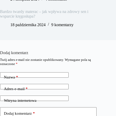
Bardzo twardy materac – jak wpływa na zdrowy sen i
wsparcie kręgosłupa?
18 października 2024
9 komentarzy
Dodaj komentarz
Twój adres e-mail nie zostanie opublikowany.
Wymagane pola są
oznaczone
*
Nazwa
*
Adres e-mail
*
Witryna internetowa
Dodaj komentarz
*