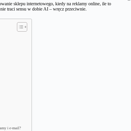
anie sklepu internetowego, kiedy na reklamy online, ile to
ie traci sensu w dobie AI – wręcz przeciwnie.
lamy i e-mail?