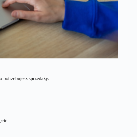
o potrzebujesz sprzedaży.
ęcić.