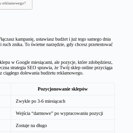
tu reklamowego?
ączasz kampanię, ustawiasz budżet i już tego samego dnia
 ruch znika. To świetne narzędzie, gdy chcesz przetestować
lepu w Google miesiącami, ale pozycje, które zdobędziesz,
eczna strategia SEO sprawia, że Twój sklep online przyciąga
bez ciągłego dolewania budżetu reklamowego.
Pozycjonowanie sklepów
Zwykle po 3-6 miesiącach
Wejścia “darmowe” po wypracowaniu pozycji
Zostaje na długo