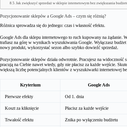
Jak zwiększyć sprzedaż w sklepie internetowym bez zwiększania budże
Pozycjonowanie sklepów a Google Ads – czym się różnią?
Różnica sprowadza się do jednego: czas i własność efektu.
Google Ads dla sklepu internetowego to ruch kupowany na żądanie. Wł
trafiasz na górę w wynikach wyszukiwania Google. Wyłączasz budżet i
nowy produkt, wykorzystać sezon albo szybko dowieźć sprzedaż.
Pozycjonowanie sklepów działa odwrotnie. Pracujesz na widoczność sk
pracują na Ciebie nawet wtedy, gdy nie płacisz za każde wejście. Skut
większą liczbę potencjalnych klientów z wyszukiwarki internetowej 
Kryterium
Google Ads
Pierwsze efekty
Od 1. dnia
Koszt za kliknięcie
Płacisz za każde wejście
Trwałość efektu
Znika po wyłączeniu budżetu