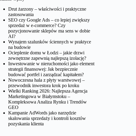
Drut żarzony – właściwości i praktyczne
zastosowania
SEO czy Google Ads – co lepiej zwiększy
sprzedaż w e-commerce? Czy
pozycjonowanie sklepów ma sens w dobie
AI?
Wynajem szalunków ściennych w praktyce
na budowie
Ocieplenie domu w Łodzi – jakie drzwi
zewnętrzne zapewnią najlepszą izolację?
Inwestowanie w nieruchomości jako element
strategii finansowej: Jak bezpiecznie
budować portfel i zarządzać kapitałem?
Nowoczesna hala z płyty warstwowej –
przewodnik inwestora krok po kroku
Wielki Ranking 2026: Najlepsza Agencja
Marketingowa w Białymstoku –
Kompleksowa Analiza Rynku i Trendów
GEO
Kampanie AdWords jako narzędzie
skalowania sprzedaży i kontroli kosztów
pozyskania klienta