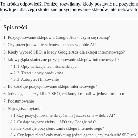
To krótka odpowiedź. Poniżej rozwijamy, kiedy postawić na pozycjonow
kosztuje i dlaczego skuteczne pozycjonowanie sklepów internetowych n
Spis treści
Pozycjonowanie sklepów a Google Ads – czym się różnią?
Czy pozycjonowanie sklepów ma sens w dobie AI?
Kiedy wybrać SEO, a kiedy Google Ads dla sklepu internetowego?
Jak wygląda skuteczne pozycjonowanie sklepów internetowych?
1. Optymalizacja techniczna sklepu
2. Treści i opisy produktów
3. Autorytet i linkowanie
Ile kosztuje pozycjonowanie sklepu internetowego?
Jedna agencja czy kilka? SEO, reklamy i e-mail w jednym miejscu
Podsumowanie
Najczęstsze pytania
Czy pozycjonowanie sklepów ma jeszcze sens w dobie AI?
Co daje szybsze efekty – SEO czy Google Ads?
Ile kosztuje pozycjonowanie sklepu internetowego?
Czy lepiej zlecić cały marketing jednej agencji, czy rozdzielić SEO, rek