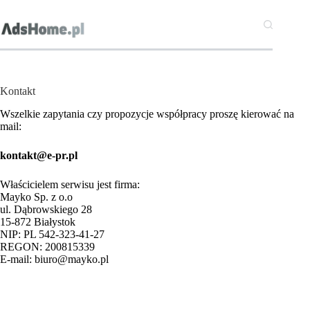
Przejdź
do
treści
Kontakt
Wszelkie zapytania czy propozycje współpracy proszę kierować na
mail:
kontakt@e-pr.pl
Właścicielem serwisu jest firma:
Mayko Sp. z o.o
ul. Dąbrowskiego 28
15-872 Białystok
NIP: PL 542-323-41-27
REGON: 200815339
E-mail: biuro@mayko.pl