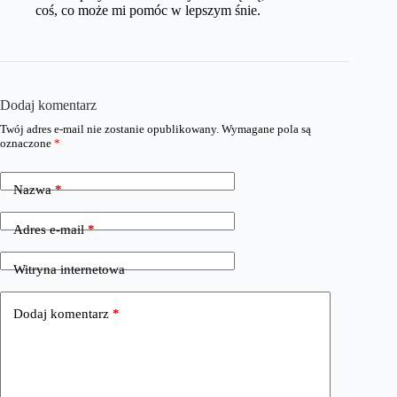
coś, co może mi pomóc w lepszym śnie.
Dodaj komentarz
Twój adres e-mail nie zostanie opublikowany.
Wymagane pola są
oznaczone
*
Nazwa
*
Adres e-mail
*
Witryna internetowa
Dodaj komentarz
*