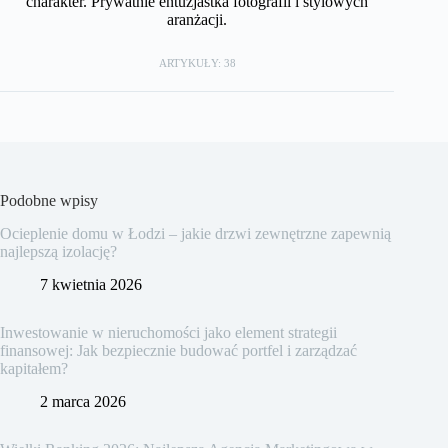
charakter. Prywatnie entuzjastka fotografii i stylowych
aranżacji.
ARTYKUŁY: 38
Podobne wpisy
Ocieplenie domu w Łodzi – jakie drzwi zewnętrzne zapewnią
najlepszą izolację?
7 kwietnia 2026
Inwestowanie w nieruchomości jako element strategii
finansowej: Jak bezpiecznie budować portfel i zarządzać
kapitałem?
2 marca 2026