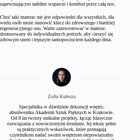
zapewniającym stabilne wsparcie i komfort przez całą noc.
Choć taki materac nie jest odpowiedni dla wszystkich, dla
wielu osób może stanowić klucz do zdrowszego i bardziej
regeneracyjnego snu. Warto zainwestować w materac
dostosowany do indywidualnych potrzeb, aby cieszyć się
zdrowym snem i lepszym samopoczuciem każdego dnia.
Zofia Kulesza
Specjalistka w dziedzinie dekoracji wnętrz,
absolwentka Akademii Sztuk Pięknych w Krakowie.
Od 8 lat tworzy unikalne projekty, łącząc klasyczne
rozwiązania z nowoczesnymi trendami. Jej teksty pełne
są praktycznych wskazówek, które pomagają
czytelnikom nadać swoim wnętrzom niepowtarzalny