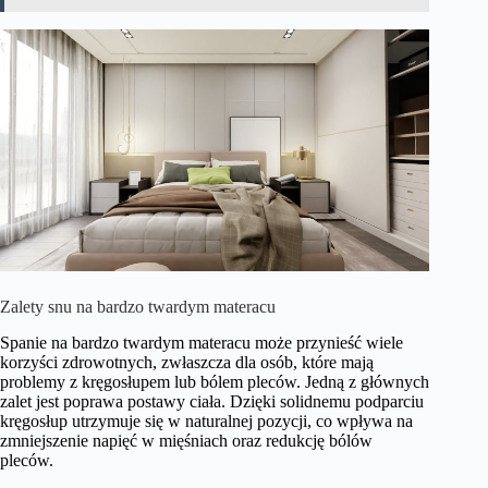
Zalety snu na bardzo twardym materacu
Spanie na bardzo twardym materacu może przynieść wiele
korzyści zdrowotnych, zwłaszcza dla osób, które mają
problemy z kręgosłupem lub bólem pleców. Jedną z głównych
zalet jest poprawa postawy ciała. Dzięki solidnemu podparciu
kręgosłup utrzymuje się w naturalnej pozycji, co wpływa na
zmniejszenie napięć w mięśniach oraz redukcję bólów
pleców.