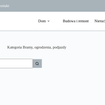
ontakt
Dom
Budowa i remont
Nieruc
Kategoria
Bramy, ogrodzenia, podjazdy
ów