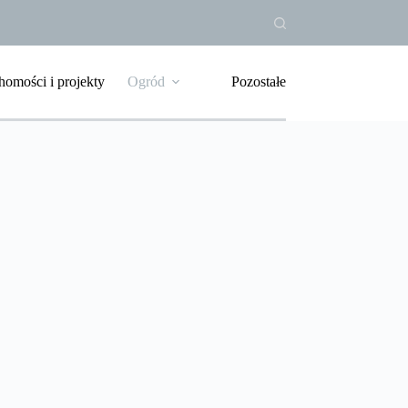
homości i projekty
Ogród
Pozostałe