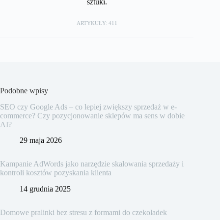
sztuki.
ARTYKUŁY: 411
Podobne wpisy
SEO czy Google Ads – co lepiej zwiększy sprzedaż w e-
commerce? Czy pozycjonowanie sklepów ma sens w dobie
AI?
29 maja 2026
Kampanie AdWords jako narzędzie skalowania sprzedaży i
kontroli kosztów pozyskania klienta
14 grudnia 2025
Domowe pralinki bez stresu z formami do czekoladek