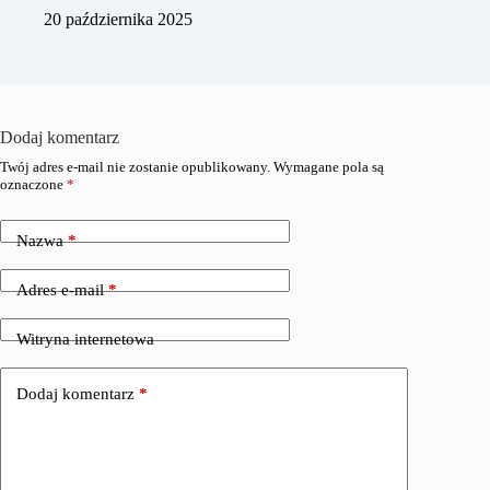
20 października 2025
Dodaj komentarz
Twój adres e-mail nie zostanie opublikowany.
Wymagane pola są
oznaczone
*
Nazwa
*
Adres e-mail
*
Witryna internetowa
Dodaj komentarz
*