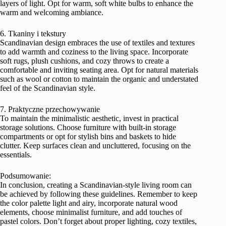
layers of light. Opt for warm, soft white bulbs to enhance the
warm and welcoming ambiance.
6. Tkaniny i tekstury
Scandinavian design embraces the use of textiles and textures
to add warmth and coziness to the living space. Incorporate
soft rugs, plush cushions, and cozy throws to create a
comfortable and inviting seating area. Opt for natural materials
such as wool or cotton to maintain the organic and understated
feel of the Scandinavian style.
7. Praktyczne przechowywanie
To maintain the minimalistic aesthetic, invest in practical
storage solutions. Choose furniture with built-in storage
compartments or opt for stylish bins and baskets to hide
clutter. Keep surfaces clean and uncluttered, focusing on the
essentials.
Podsumowanie:
In conclusion, creating a Scandinavian-style living room can
be achieved by following these guidelines. Remember to keep
the color palette light and airy, incorporate natural wood
elements, choose minimalist furniture, and add touches of
pastel colors. Don’t forget about proper lighting, cozy textiles,