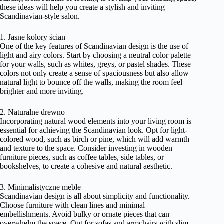
these ideas will help you create a stylish and inviting
Scandinavian-style salon.
1. Jasne kolory ścian
One of the key features of Scandinavian design is the use of
light and airy colors. Start by choosing a neutral color palette
for your walls, such as whites, greys, or pastel shades. These
colors not only create a sense of spaciousness but also allow
natural light to bounce off the walls, making the room feel
brighter and more inviting.
2. Naturalne drewno
Incorporating natural wood elements into your living room is
essential for achieving the Scandinavian look. Opt for light-
colored wood, such as birch or pine, which will add warmth
and texture to the space. Consider investing in wooden
furniture pieces, such as coffee tables, side tables, or
bookshelves, to create a cohesive and natural aesthetic.
3. Minimalistyczne meble
Scandinavian design is all about simplicity and functionality.
Choose furniture with clean lines and minimal
embellishments. Avoid bulky or ornate pieces that can
overwhelm the space. Opt for sofas and armchairs with slim