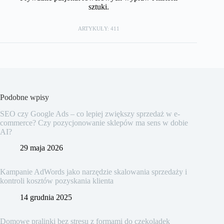
sztuki.
ARTYKUŁY: 411
Podobne wpisy
SEO czy Google Ads – co lepiej zwiększy sprzedaż w e-
commerce? Czy pozycjonowanie sklepów ma sens w dobie
AI?
29 maja 2026
Kampanie AdWords jako narzędzie skalowania sprzedaży i
kontroli kosztów pozyskania klienta
14 grudnia 2025
Domowe pralinki bez stresu z formami do czekoladek