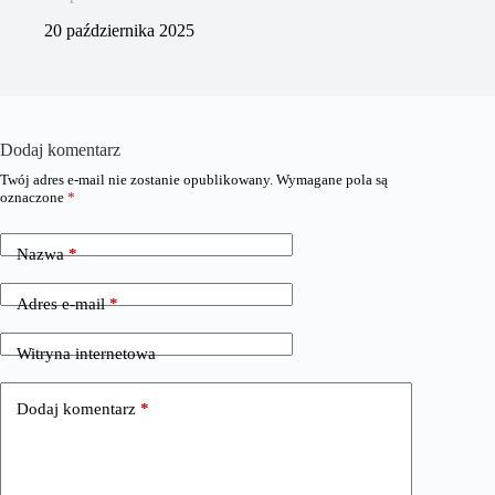
20 października 2025
Dodaj komentarz
Twój adres e-mail nie zostanie opublikowany.
Wymagane pola są
oznaczone
*
Nazwa
*
Adres e-mail
*
Witryna internetowa
Dodaj komentarz
*