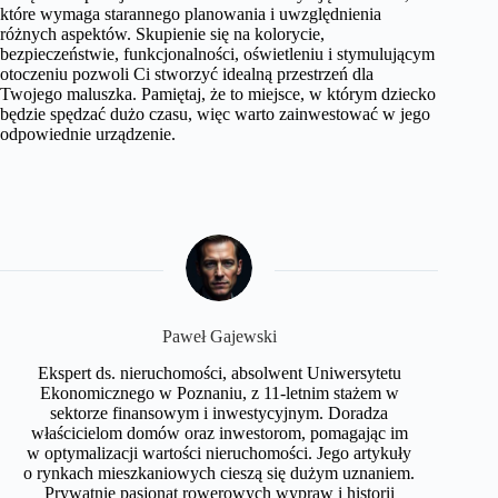
które wymaga starannego planowania i uwzględnienia
różnych aspektów. Skupienie się na kolorycie,
bezpieczeństwie, funkcjonalności, oświetleniu i stymulującym
otoczeniu pozwoli Ci stworzyć idealną przestrzeń dla
Twojego maluszka. Pamiętaj, że to miejsce, w którym dziecko
będzie spędzać dużo czasu, więc warto zainwestować w jego
odpowiednie urządzenie.
Paweł Gajewski
Ekspert ds. nieruchomości, absolwent Uniwersytetu
Ekonomicznego w Poznaniu, z 11-letnim stażem w
sektorze finansowym i inwestycyjnym. Doradza
właścicielom domów oraz inwestorom, pomagając im
w optymalizacji wartości nieruchomości. Jego artykuły
o rynkach mieszkaniowych cieszą się dużym uznaniem.
Prywatnie pasjonat rowerowych wypraw i historii