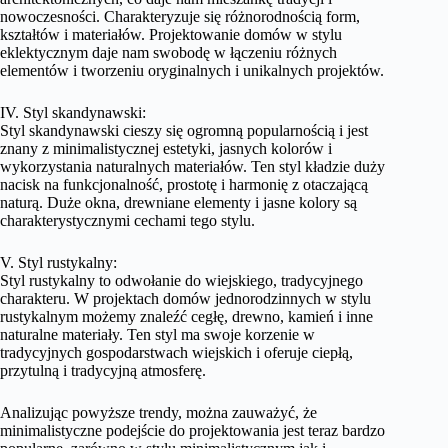
nowoczesności. Charakteryzuje się różnorodnością form,
kształtów i materiałów. Projektowanie domów w stylu
eklektycznym daje nam swobodę w łączeniu różnych
elementów i tworzeniu oryginalnych i unikalnych projektów.
IV. Styl skandynawski:
Styl skandynawski cieszy się ogromną popularnością i jest
znany z minimalistycznej estetyki, jasnych kolorów i
wykorzystania naturalnych materiałów. Ten styl kładzie duży
nacisk na funkcjonalność, prostotę i harmonię z otaczającą
naturą. Duże okna, drewniane elementy i jasne kolory są
charakterystycznymi cechami tego stylu.
V. Styl rustykalny:
Styl rustykalny to odwołanie do wiejskiego, tradycyjnego
charakteru. W projektach domów jednorodzinnych w stylu
rustykalnym możemy znaleźć cegłę, drewno, kamień i inne
naturalne materiały. Ten styl ma swoje korzenie w
tradycyjnych gospodarstwach wiejskich i oferuje ciepłą,
przytulną i tradycyjną atmosferę.
Analizując powyższe trendy, można zauważyć, że
minimalistyczne podejście do projektowania jest teraz bardzo