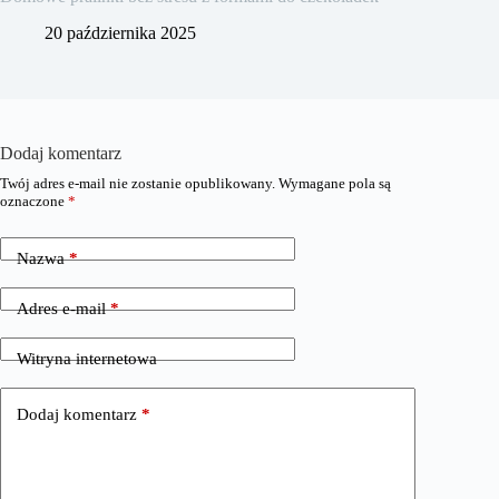
20 października 2025
Dodaj komentarz
Twój adres e-mail nie zostanie opublikowany.
Wymagane pola są
oznaczone
*
Nazwa
*
Adres e-mail
*
Witryna internetowa
Dodaj komentarz
*