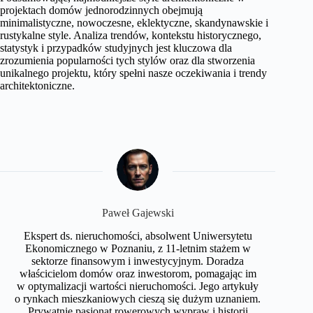
projektach domów jednorodzinnych obejmują
minimalistyczne, nowoczesne, eklektyczne, skandynawskie i
rustykalne style. Analiza trendów, kontekstu historycznego,
statystyk i przypadków studyjnych jest kluczowa dla
zrozumienia popularności tych stylów oraz dla stworzenia
unikalnego projektu, który spełni nasze oczekiwania i trendy
architektoniczne.
Paweł Gajewski
Ekspert ds. nieruchomości, absolwent Uniwersytetu
Ekonomicznego w Poznaniu, z 11-letnim stażem w
sektorze finansowym i inwestycyjnym. Doradza
właścicielom domów oraz inwestorom, pomagając im
w optymalizacji wartości nieruchomości. Jego artykuły
o rynkach mieszkaniowych cieszą się dużym uznaniem.
Prywatnie pasjonat rowerowych wypraw i historii