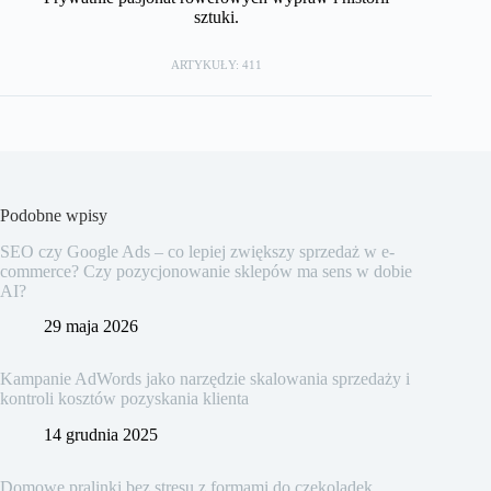
sztuki.
ARTYKUŁY: 411
Podobne wpisy
SEO czy Google Ads – co lepiej zwiększy sprzedaż w e-
commerce? Czy pozycjonowanie sklepów ma sens w dobie
AI?
29 maja 2026
Kampanie AdWords jako narzędzie skalowania sprzedaży i
kontroli kosztów pozyskania klienta
14 grudnia 2025
Domowe pralinki bez stresu z formami do czekoladek