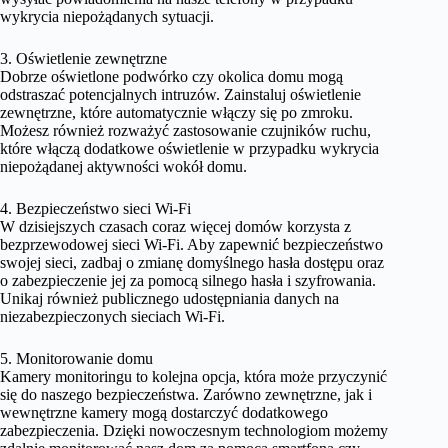
wykrycia niepożądanych sytuacji.
3. Oświetlenie zewnętrzne
Dobrze oświetlone podwórko czy okolica domu mogą
odstraszać potencjalnych intruzów. Zainstaluj oświetlenie
zewnętrzne, które automatycznie włączy się po zmroku.
Możesz również rozważyć zastosowanie czujników ruchu,
które włączą dodatkowe oświetlenie w przypadku wykrycia
niepożądanej aktywności wokół domu.
4. Bezpieczeństwo sieci Wi-Fi
W dzisiejszych czasach coraz więcej domów korzysta z
bezprzewodowej sieci Wi-Fi. Aby zapewnić bezpieczeństwo
swojej sieci, zadbaj o zmianę domyślnego hasła dostępu oraz
o zabezpieczenie jej za pomocą silnego hasła i szyfrowania.
Unikaj również publicznego udostępniania danych na
niezabezpieczonych sieciach Wi-Fi.
5. Monitorowanie domu
Kamery monitoringu to kolejna opcja, która może przyczynić
się do naszego bezpieczeństwa. Zarówno zewnętrzne, jak i
wewnętrzne kamery mogą dostarczyć dodatkowego
zabezpieczenia. Dzięki nowoczesnym technologiom możemy