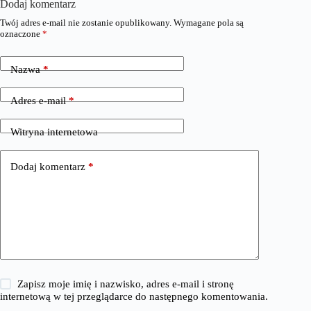
Dodaj komentarz
Twój adres e-mail nie zostanie opublikowany.
Wymagane pola są
oznaczone
*
Nazwa
*
Adres e-mail
*
Witryna internetowa
Dodaj komentarz
*
Zapisz moje imię i nazwisko, adres e-mail i stronę
internetową w tej przeglądarce do następnego komentowania.