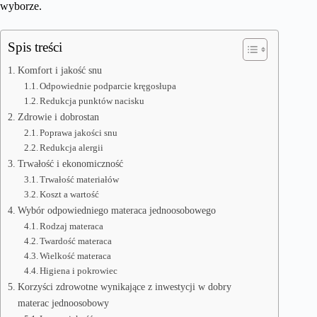
wyborze.
Spis treści
Komfort i jakość snu
Odpowiednie podparcie kręgosłupa
Redukcja punktów nacisku
Zdrowie i dobrostan
Poprawa jakości snu
Redukcja alergii
Trwałość i ekonomiczność
Trwałość materiałów
Koszt a wartość
Wybór odpowiedniego materaca jednoosobowego
Rodzaj materaca
Twardość materaca
Wielkość materaca
Higiena i pokrowiec
Korzyści zdrowotne wynikające z inwestycji w dobry
materac jednoosobowy