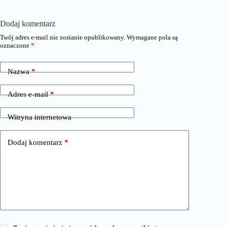
Dodaj komentarz
Twój adres e-mail nie zostanie opublikowany.
Wymagane pola są
oznaczone
*
Nazwa
*
Adres e-mail
*
Witryna internetowa
Dodaj komentarz
*