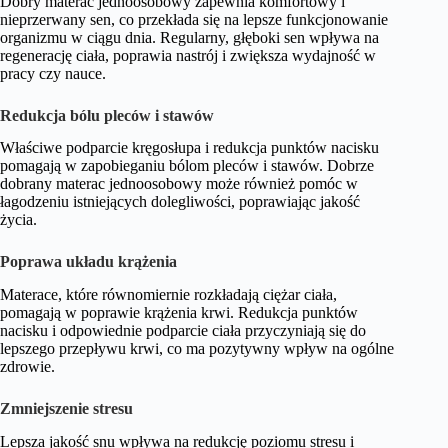
Dobry materac jednoosobowy zapewnia komfortowy i
nieprzerwany sen, co przekłada się na lepsze funkcjonowanie
organizmu w ciągu dnia. Regularny, głęboki sen wpływa na
regenerację ciała, poprawia nastrój i zwiększa wydajność w
pracy czy nauce.
Redukcja bólu pleców i stawów
Właściwe podparcie kręgosłupa i redukcja punktów nacisku
pomagają w zapobieganiu bólom pleców i stawów. Dobrze
dobrany materac jednoosobowy może również pomóc w
łagodzeniu istniejących dolegliwości, poprawiając jakość
życia.
Poprawa układu krążenia
Materace, które równomiernie rozkładają ciężar ciała,
pomagają w poprawie krążenia krwi. Redukcja punktów
nacisku i odpowiednie podparcie ciała przyczyniają się do
lepszego przepływu krwi, co ma pozytywny wpływ na ogólne
zdrowie.
Zmniejszenie stresu
Lepsza jakość snu wpływa na redukcję poziomu stresu i