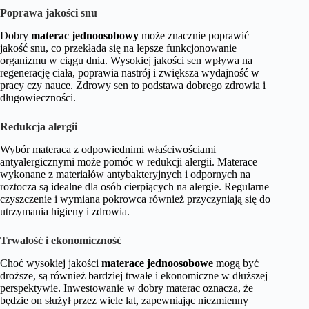
Poprawa jakości snu
Dobry
materac jednoosobowy
może znacznie poprawić
jakość snu, co przekłada się na lepsze funkcjonowanie
organizmu w ciągu dnia. Wysokiej jakości sen wpływa na
regenerację ciała, poprawia nastrój i zwiększa wydajność w
pracy czy nauce. Zdrowy sen to podstawa dobrego zdrowia i
długowieczności.
Redukcja alergii
Wybór materaca z odpowiednimi właściwościami
antyalergicznymi może pomóc w redukcji alergii. Materace
wykonane z materiałów antybakteryjnych i odpornych na
roztocza są idealne dla osób cierpiących na alergie. Regularne
czyszczenie i wymiana pokrowca również przyczyniają się do
utrzymania higieny i zdrowia.
Trwałość i ekonomiczność
Choć wysokiej jakości
materace jednoosobowe
mogą być
droższe, są również bardziej trwałe i ekonomiczne w dłuższej
perspektywie. Inwestowanie w dobry materac oznacza, że
będzie on służył przez wiele lat, zapewniając niezmienny