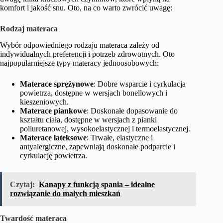
komfort i jakość snu. Oto, na co warto zwrócić uwagę:
Rodzaj materaca
Wybór odpowiedniego rodzaju materaca zależy od
indywidualnych preferencji i potrzeb zdrowotnych. Oto
najpopularniejsze typy materacy jednoosobowych:
Materace sprężynowe
: Dobre wsparcie i cyrkulacja
powietrza, dostępne w wersjach bonellowych i
kieszeniowych.
Materace piankowe
: Doskonałe dopasowanie do
kształtu ciała, dostępne w wersjach z pianki
poliuretanowej, wysokoelastycznej i termoelastycznej.
Materace lateksowe
: Trwałe, elastyczne i
antyalergiczne, zapewniają doskonałe podparcie i
cyrkulację powietrza.
Czytaj:
Kanapy z funkcją spania – idealne
rozwiązanie do małych mieszkań
Twardość materaca