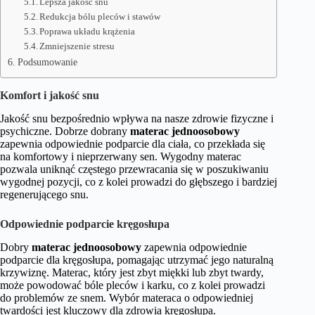
Lepsza jakość snu
Redukcja bólu pleców i stawów
Poprawa układu krążenia
Zmniejszenie stresu
Podsumowanie
Komfort i jakość snu
Jakość snu bezpośrednio wpływa na nasze zdrowie fizyczne i
psychiczne. Dobrze dobrany
materac jednoosobowy
zapewnia odpowiednie podparcie dla ciała, co przekłada się
na komfortowy i nieprzerwany sen. Wygodny materac
pozwala uniknąć częstego przewracania się w poszukiwaniu
wygodnej pozycji, co z kolei prowadzi do głębszego i bardziej
regenerującego snu.
Odpowiednie podparcie kręgosłupa
Dobry
materac jednoosobowy
zapewnia odpowiednie
podparcie dla kręgosłupa, pomagając utrzymać jego naturalną
krzywiznę. Materac, który jest zbyt miękki lub zbyt twardy,
może powodować bóle pleców i karku, co z kolei prowadzi
do problemów ze snem. Wybór materaca o odpowiedniej
twardości jest kluczowy dla zdrowia kręgosłupa.