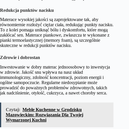
Redukcja punktów nacisku
Materace wysokiej jakości są zaprojektowane tak, aby
równomiernie rozłożyć ciężar ciała, redukując punkty nacisku.
To z kolei pomaga uniknąć bólu i dyskomfortu, które mogą
zakłócać sen. Materace piankowe, zwłaszcza te wykonane z
pianki termoelastycznej (memory foam), są szczególnie
skuteczne w redukcji punktów nacisku.
Zdrowie i dobrostan
Inwestowanie w dobry materac jednoosobowy to inwestycja
w zdrowie. Jakość snu wpływa na nasz układ
immunologiczny, zdolność koncentracji, poziom energii i
ogólne samopoczucie. Regularne niedosypianie może
prowadzić do poważnych problemów zdrowotnych, takich
jak nadciśnienie, otyłość, cukrzyca, a nawet choroby serca.
Czytaj:
Meble Kuchenne w Grodzisku
Mazowieckim: Rozwiązania Dla Twojej
Wymarzonej Kuchni