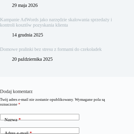
29 maja 2026
Kampanie AdWords jako narzędzie skalowania sprzedaży i
kontroli kosztów pozyskania klienta
14 grudnia 2025
Domowe pralinki bez stresu z formami do czekoladek
20 października 2025
Dodaj komentarz
Twój adres e-mail nie zostanie opublikowany.
Wymagane pola są
oznaczone
*
Nazwa
*
Adres e-mail
*