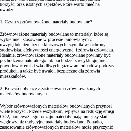
korzyści oraz istotnych aspektów, które warto mieć na
uwadze.
1. Czym są zrównoważone materiały budowlane?
Zrównoważone materiały budowlane to materiały, które są
wybierane i stosowane w procesie budowlanym z
uwzględnieniem trzech kluczowych czynników: ochrony
środowiska, efektywności energetycznej i zdrowia człowieka.
Idealnie, zrównoważone materiały budowlane powinny być
pochodzenia naturalnego lub pochodzić z recyklingu, nie
powodować emisji szkodliwych gazów ani odpadów podczas
produkcji, a także być trwałe i bezpieczne dla zdrowia
mieszkańców.
2. Korzyści płynące z zastosowania zrównoważonych
materiałów budowlanych
Wybór zrównoważonych materiałów budowlanych przynosi
wiele korzyści. Przede wszystkim, wpływa na redukcję emisji
CO2, ponieważ tego rodzaju materiały mają mniejszy ślad
węglowy niż tradycyjne materiały budowlane. Ponadto,
zastosowanie zrównoważonych materiałów może przyczynić