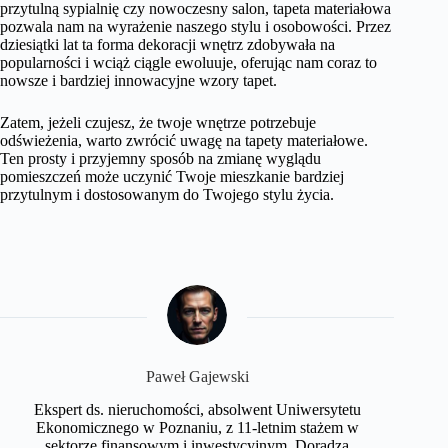
przytulną sypialnię czy nowoczesny salon, tapeta materiałowa
pozwala nam na wyrażenie naszego stylu i osobowości. Przez
dziesiątki lat ta forma dekoracji wnętrz zdobywała na
popularności i wciąż ciągle ewoluuje, oferując nam coraz to
nowsze i bardziej innowacyjne wzory tapet.
Zatem, jeżeli czujesz, że twoje wnętrze potrzebuje
odświeżenia, warto zwrócić uwagę na tapety materiałowe.
Ten prosty i przyjemny sposób na zmianę wyglądu
pomieszczeń może uczynić Twoje mieszkanie bardziej
przytulnym i dostosowanym do Twojego stylu życia.
Paweł Gajewski
Ekspert ds. nieruchomości, absolwent Uniwersytetu
Ekonomicznego w Poznaniu, z 11-letnim stażem w
sektorze finansowym i inwestycyjnym. Doradza