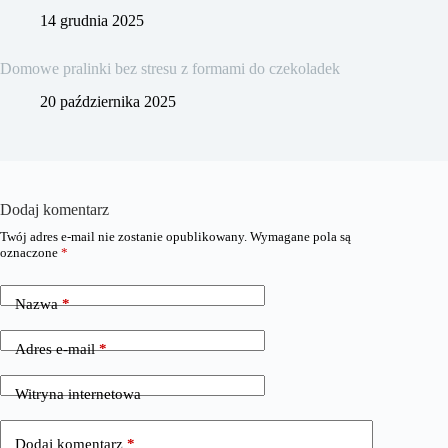
14 grudnia 2025
Domowe pralinki bez stresu z formami do czekoladek
20 października 2025
Dodaj komentarz
Twój adres e-mail nie zostanie opublikowany.
Wymagane pola są
oznaczone
*
Nazwa
*
Adres e-mail
*
Witryna internetowa
Dodaj komentarz
*