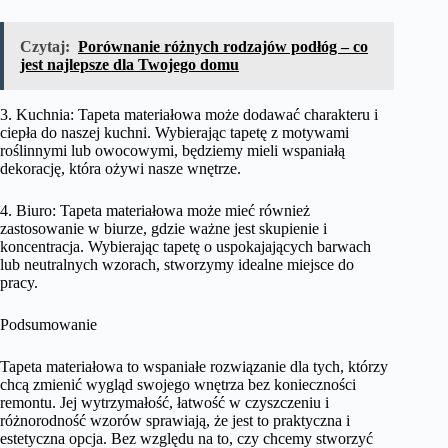
Czytaj:
Porównanie różnych rodzajów podłóg – co
jest najlepsze dla Twojego domu
3. Kuchnia: Tapeta materiałowa może dodawać charakteru i
ciepła do naszej kuchni. Wybierając tapetę z motywami
roślinnymi lub owocowymi, będziemy mieli wspaniałą
dekorację, która ożywi nasze wnętrze.
4. Biuro: Tapeta materiałowa może mieć również
zastosowanie w biurze, gdzie ważne jest skupienie i
koncentracja. Wybierając tapetę o uspokajających barwach
lub neutralnych wzorach, stworzymy idealne miejsce do
pracy.
Podsumowanie
Tapeta materiałowa to wspaniałe rozwiązanie dla tych, którzy
chcą zmienić wygląd swojego wnętrza bez konieczności
remontu. Jej wytrzymałość, łatwość w czyszczeniu i
różnorodność wzorów sprawiają, że jest to praktyczna i
estetyczna opcja. Bez względu na to, czy chcemy stworzyć