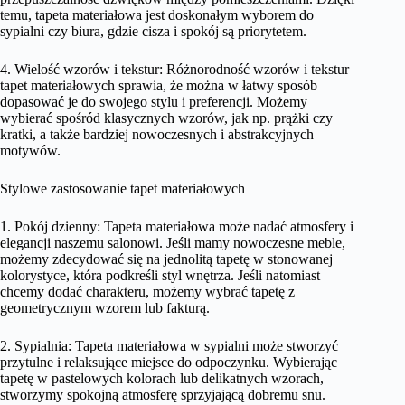
temu, tapeta materiałowa jest doskonałym wyborem do
sypialni czy biura, gdzie cisza i spokój są priorytetem.
4. Wielość wzorów i tekstur: Różnorodność wzorów i tekstur
tapet materiałowych sprawia, że można w łatwy sposób
dopasować je do swojego stylu i preferencji. Możemy
wybierać spośród klasycznych wzorów, jak np. prążki czy
kratki, a także bardziej nowoczesnych i abstrakcyjnych
motywów.
Stylowe zastosowanie tapet materiałowych
1. Pokój dzienny: Tapeta materiałowa może nadać atmosfery i
elegancji naszemu salonowi. Jeśli mamy nowoczesne meble,
możemy zdecydować się na jednolitą tapetę w stonowanej
kolorystyce, która podkreśli styl wnętrza. Jeśli natomiast
chcemy dodać charakteru, możemy wybrać tapetę z
geometrycznym wzorem lub fakturą.
2. Sypialnia: Tapeta materiałowa w sypialni może stworzyć
przytulne i relaksujące miejsce do odpoczynku. Wybierając
tapetę w pastelowych kolorach lub delikatnych wzorach,
stworzymy spokojną atmosferę sprzyjającą dobremu snu.