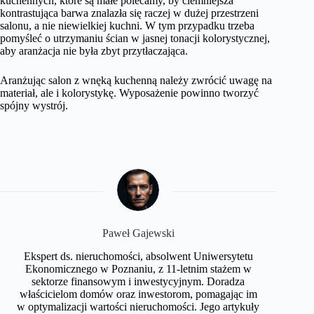
kuchennych, które są małe polecamy, by ciemniejsza
kontrastująca barwa znalazła się raczej w dużej przestrzeni
salonu, a nie niewielkiej kuchni. W tym przypadku trzeba
pomyśleć o utrzymaniu ścian w jasnej tonacji kolorystycznej,
aby aranżacja nie była zbyt przytłaczająca.
Aranżując salon z wnęką kuchenną należy zwrócić uwagę na
materiał, ale i kolorystykę. Wyposażenie powinno tworzyć
spójny wystrój.
Paweł Gajewski
Ekspert ds. nieruchomości, absolwent Uniwersytetu
Ekonomicznego w Poznaniu, z 11-letnim stażem w
sektorze finansowym i inwestycyjnym. Doradza
właścicielom domów oraz inwestorom, pomagając im
w optymalizacji wartości nieruchomości. Jego artykuły