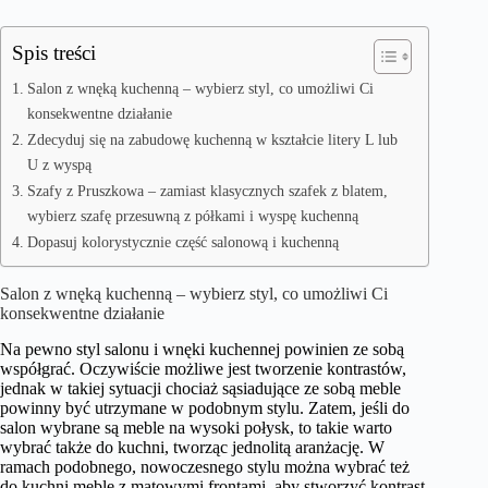
Spis treści
Salon z wnęką kuchenną – wybierz styl, co umożliwi Ci
konsekwentne działanie
Zdecyduj się na zabudowę kuchenną w kształcie litery L lub
U z wyspą
Szafy z Pruszkowa – zamiast klasycznych szafek z blatem,
wybierz szafę przesuwną z półkami i wyspę kuchenną
Dopasuj kolorystycznie część salonową i kuchenną
Salon z wnęką kuchenną – wybierz styl, co umożliwi Ci
konsekwentne działanie
Na pewno styl salonu i wnęki kuchennej powinien ze sobą
współgrać. Oczywiście możliwe jest tworzenie kontrastów,
jednak w takiej sytuacji chociaż sąsiadujące ze sobą meble
powinny być utrzymane w podobnym stylu. Zatem, jeśli do
salon wybrane są meble na wysoki połysk, to takie warto
wybrać także do kuchni, tworząc jednolitą aranżację. W
ramach podobnego, nowoczesnego stylu można wybrać też
do kuchni meble z matowymi frontami, aby stworzyć kontrast