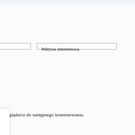
Witryna internetowa
tej przeglądarce do następnego komentowania.