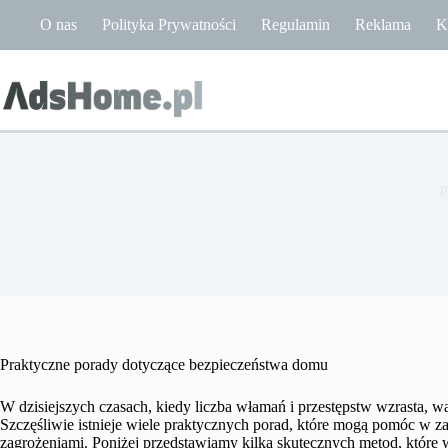
Przejdź
O nas
Polityka Prywatności
Regulamin
Reklama
K
do
treści
P
Praktyczne porady dotyczące bezpieczeństwa domu
W dzisiejszych czasach, kiedy liczba włamań i przestępstw wzrasta, 
Szczęśliwie istnieje wiele praktycznych porad, które mogą pomóc w z
zagrożeniami. Poniżej przedstawiamy kilka skutecznych metod, które 