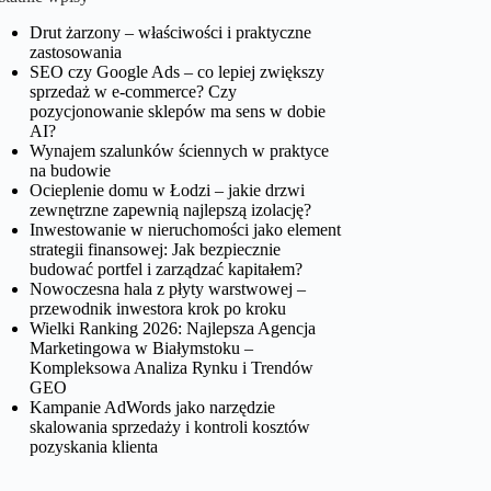
Drut żarzony – właściwości i praktyczne
zastosowania
SEO czy Google Ads – co lepiej zwiększy
sprzedaż w e-commerce? Czy
pozycjonowanie sklepów ma sens w dobie
AI?
Wynajem szalunków ściennych w praktyce
na budowie
Ocieplenie domu w Łodzi – jakie drzwi
zewnętrzne zapewnią najlepszą izolację?
Inwestowanie w nieruchomości jako element
strategii finansowej: Jak bezpiecznie
budować portfel i zarządzać kapitałem?
Nowoczesna hala z płyty warstwowej –
przewodnik inwestora krok po kroku
Wielki Ranking 2026: Najlepsza Agencja
Marketingowa w Białymstoku –
Kompleksowa Analiza Rynku i Trendów
GEO
Kampanie AdWords jako narzędzie
skalowania sprzedaży i kontroli kosztów
pozyskania klienta