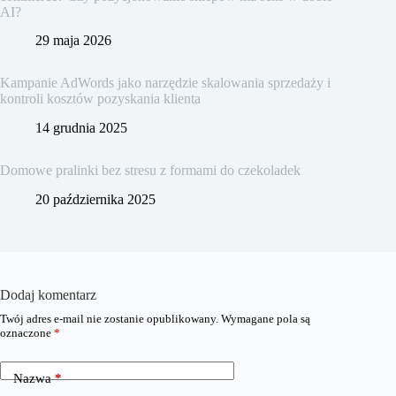
AI?
29 maja 2026
Kampanie AdWords jako narzędzie skalowania sprzedaży i
kontroli kosztów pozyskania klienta
14 grudnia 2025
Domowe pralinki bez stresu z formami do czekoladek
20 października 2025
Dodaj komentarz
Twój adres e-mail nie zostanie opublikowany.
Wymagane pola są
oznaczone
*
Nazwa
*