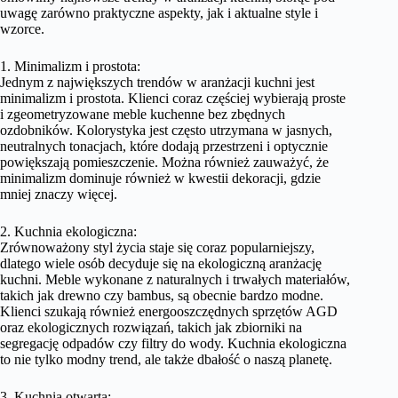
uwagę zarówno praktyczne aspekty, jak i aktualne style i
wzorce.
1. Minimalizm i prostota:
Jednym z największych trendów w aranżacji kuchni jest
minimalizm i prostota. Klienci coraz częściej wybierają proste
i zgeometryzowane meble kuchenne bez zbędnych
ozdobników. Kolorystyka jest często utrzymana w jasnych,
neutralnych tonacjach, które dodają przestrzeni i optycznie
powiększają pomieszczenie. Można również zauważyć, że
minimalizm dominuje również w kwestii dekoracji, gdzie
mniej znaczy więcej.
2. Kuchnia ekologiczna:
Zrównoważony styl życia staje się coraz popularniejszy,
dlatego wiele osób decyduje się na ekologiczną aranżację
kuchni. Meble wykonane z naturalnych i trwałych materiałów,
takich jak drewno czy bambus, są obecnie bardzo modne.
Klienci szukają również energooszczędnych sprzętów AGD
oraz ekologicznych rozwiązań, takich jak zbiorniki na
segregację odpadów czy filtry do wody. Kuchnia ekologiczna
to nie tylko modny trend, ale także dbałość o naszą planetę.
3. Kuchnia otwarta: