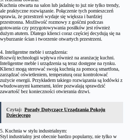
Kuchnia otwarta na salon lub jadalnię to już nie tylko trendy,
ale praktyczne rozwiązanie. Połączenie tych pomieszczeń
sprawia, że przestrzeń wydaje się większa i bardziej
przestronna. Możliwość rozmowy z gośćmi podczas
gotowania czy przygotowywania posiłków jest również
dużym atutem. Dlatego klienci coraz częściej decydują się na
wyburzanie ścian i tworzenie otwartych przestrzeni.
4. Inteligentne meble i urządzenia:
Rozwój technologii wpływa również na aranżację kuchni.
Inteligentne meble i urządzenia są teraz dostępne na rynku.
Klienci mogą sterować swoją kuchnią za pomocą smartfona,
zarządzać oświetleniem, temperaturą oraz kontrolować
zużycie energii. Przykładem takiego rozwiązania są lodówki z
wbudowanymi kamerami, które pozwalają sprawdzić
zawartość bez konieczności otwierania drzwi.
Czytaj:
Porady Dotyczące Urządzania Pokoju
Dziecięcego
5. Kuchnia w stylu industrialnym:
Styl industrialny jest obecnie bardzo popularny, nie tylko w