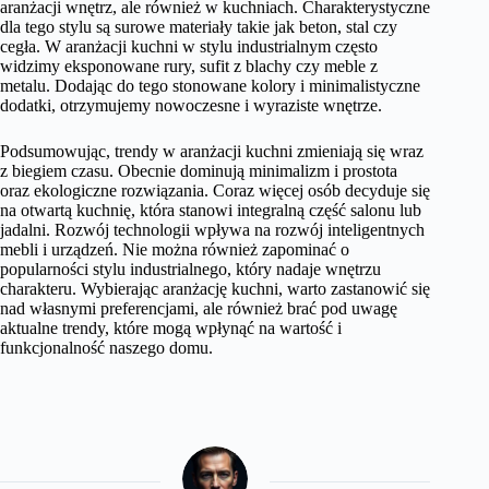
aranżacji wnętrz, ale również w kuchniach. Charakterystyczne
dla tego stylu są surowe materiały takie jak beton, stal czy
cegła. W aranżacji kuchni w stylu industrialnym często
widzimy eksponowane rury, sufit z blachy czy meble z
metalu. Dodając do tego stonowane kolory i minimalistyczne
dodatki, otrzymujemy nowoczesne i wyraziste wnętrze.
Podsumowując, trendy w aranżacji kuchni zmieniają się wraz
z biegiem czasu. Obecnie dominują minimalizm i prostota
oraz ekologiczne rozwiązania. Coraz więcej osób decyduje się
na otwartą kuchnię, która stanowi integralną część salonu lub
jadalni. Rozwój technologii wpływa na rozwój inteligentnych
mebli i urządzeń. Nie można również zapominać o
popularności stylu industrialnego, który nadaje wnętrzu
charakteru. Wybierając aranżację kuchni, warto zastanowić się
nad własnymi preferencjami, ale również brać pod uwagę
aktualne trendy, które mogą wpłynąć na wartość i
funkcjonalność naszego domu.