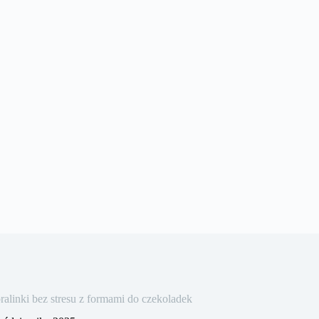
linki bez stresu z formami do czekoladek