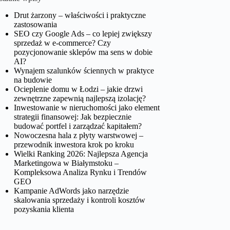
Drut żarzony – właściwości i praktyczne
zastosowania
SEO czy Google Ads – co lepiej zwiększy
sprzedaż w e-commerce? Czy
pozycjonowanie sklepów ma sens w dobie
AI?
Wynajem szalunków ściennych w praktyce
na budowie
Ocieplenie domu w Łodzi – jakie drzwi
zewnętrzne zapewnią najlepszą izolację?
Inwestowanie w nieruchomości jako element
strategii finansowej: Jak bezpiecznie
budować portfel i zarządzać kapitałem?
Nowoczesna hala z płyty warstwowej –
przewodnik inwestora krok po kroku
Wielki Ranking 2026: Najlepsza Agencja
Marketingowa w Białymstoku –
Kompleksowa Analiza Rynku i Trendów
GEO
Kampanie AdWords jako narzędzie
skalowania sprzedaży i kontroli kosztów
pozyskania klienta