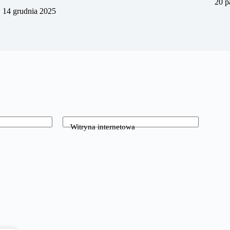
20 p
14 grudnia 2025
Witryna internetowa