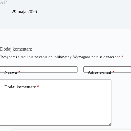
AI?
29 maja 2026
Dodaj komentarz
Twój adres e-mail nie zostanie opublikowany.
Wymagane pola są oznaczone
*
Nazwa
*
Adres e-mail
*
Dodaj komentarz
*