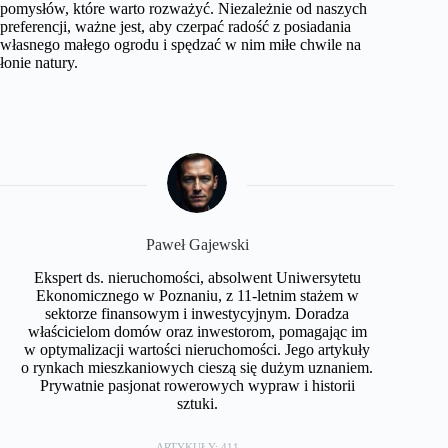
pomysłów, które warto rozważyć. Niezależnie od naszych
preferencji, ważne jest, aby czerpać radość z posiadania
własnego małego ogrodu i spędzać w nim miłe chwile na
łonie natury.
Paweł Gajewski
Ekspert ds. nieruchomości, absolwent Uniwersytetu
Ekonomicznego w Poznaniu, z 11-letnim stażem w
sektorze finansowym i inwestycyjnym. Doradza
właścicielom domów oraz inwestorom, pomagając im
w optymalizacji wartości nieruchomości. Jego artykuły
o rynkach mieszkaniowych cieszą się dużym uznaniem.
Prywatnie pasjonat rowerowych wypraw i historii
sztuki.
ARTYKUŁY: 411