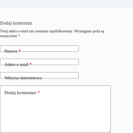
Dodaj komentarz
Twój adres e-mail nie zostanie opublikowany.
Wymagane pola są
oznaczone
*
Nazwa
*
Adres e-mail
*
Witryna internetowa
Dodaj komentarz
*