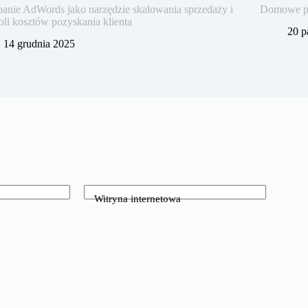
nie AdWords jako narzędzie skalowania sprzedaży i
Domowe pra
oli kosztów pozyskania klienta
20 p
14 grudnia 2025
Witryna internetowa