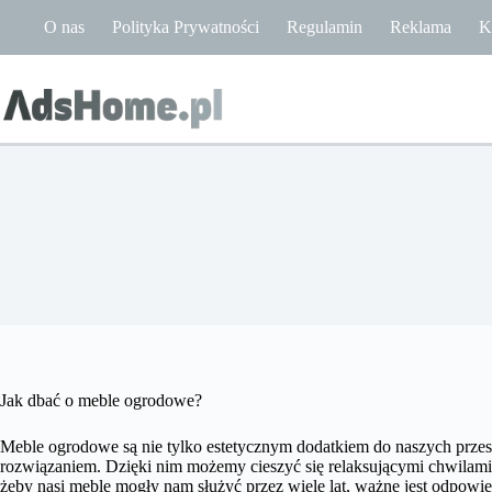
Przejdź
O nas
Polityka Prywatności
Regulamin
Reklama
K
do
treści
Jak dbać o meble ogrodowe?
Meble ogrodowe są nie tylko estetycznym dodatkiem do naszych przes
rozwiązaniem. Dzięki nim możemy cieszyć się relaksującymi chwilami 
żeby nasi meble mogły nam służyć przez wiele lat, ważne jest odpowie