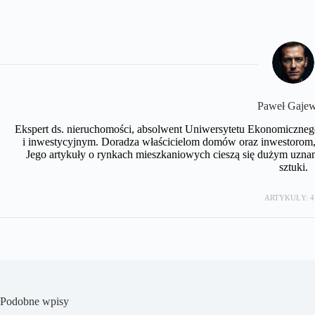
Paweł Gajew
Ekspert ds. nieruchomości, absolwent Uniwersytetu Ekonomiczneg
i inwestycyjnym. Doradza właścicielom domów oraz inwestorom, 
Jego artykuły o rynkach mieszkaniowych cieszą się dużym uznan
sztuki.
ARTYKUŁY: 4
Podobne wpisy