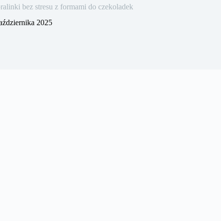
linki bez stresu z formami do czekoladek
aździernika 2025