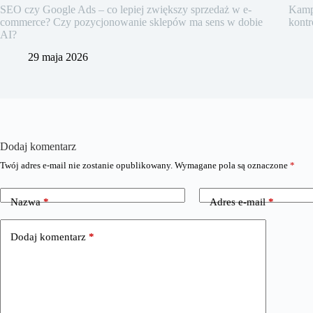
SEO czy Google Ads – co lepiej zwiększy sprzedaż w e-
Kampa
commerce? Czy pozycjonowanie sklepów ma sens w dobie
kontr
AI?
29 maja 2026
Dodaj komentarz
Twój adres e-mail nie zostanie opublikowany.
Wymagane pola są oznaczone
*
Nazwa
*
Adres e-mail
*
Dodaj komentarz
*