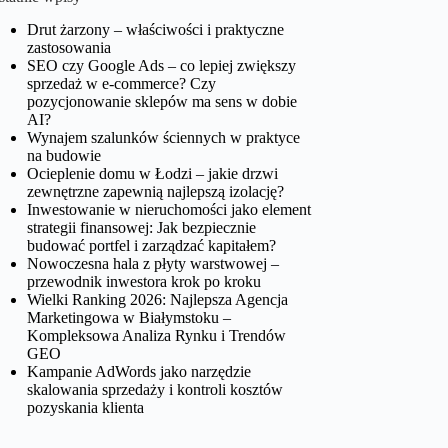
Drut żarzony – właściwości i praktyczne
zastosowania
SEO czy Google Ads – co lepiej zwiększy
sprzedaż w e-commerce? Czy
pozycjonowanie sklepów ma sens w dobie
AI?
Wynajem szalunków ściennych w praktyce
na budowie
Ocieplenie domu w Łodzi – jakie drzwi
zewnętrzne zapewnią najlepszą izolację?
Inwestowanie w nieruchomości jako element
strategii finansowej: Jak bezpiecznie
budować portfel i zarządzać kapitałem?
Nowoczesna hala z płyty warstwowej –
przewodnik inwestora krok po kroku
Wielki Ranking 2026: Najlepsza Agencja
Marketingowa w Białymstoku –
Kompleksowa Analiza Rynku i Trendów
GEO
Kampanie AdWords jako narzędzie
skalowania sprzedaży i kontroli kosztów
pozyskania klienta