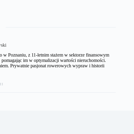
ski
o w Poznaniu, z 11-letnim stażem w sektorze finansowym
pomagając im w optymalizacji wartości nieruchomości.
iem. Prywatnie pasjonat rowerowych wypraw i historii
11