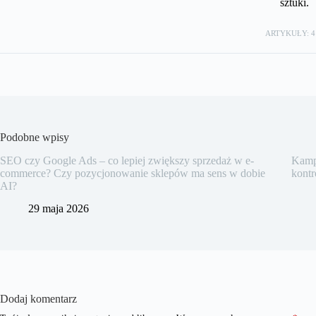
sztuki.
ARTYKUŁY: 4
Podobne wpisy
SEO czy Google Ads – co lepiej zwiększy sprzedaż w e-
Kampa
commerce? Czy pozycjonowanie sklepów ma sens w dobie
kontr
AI?
29 maja 2026
Dodaj komentarz