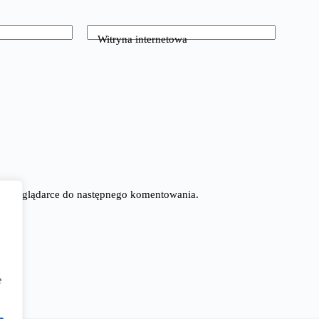
Witryna internetowa
tej przeglądarce do następnego komentowania.
e