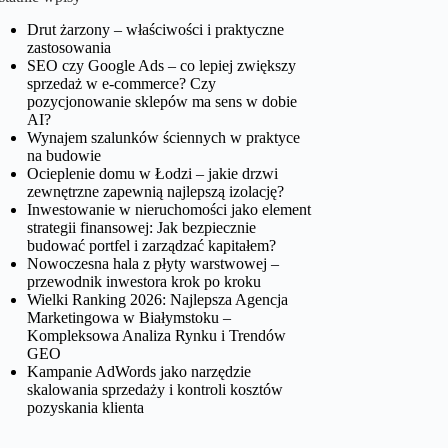
Drut żarzony – właściwości i praktyczne
zastosowania
SEO czy Google Ads – co lepiej zwiększy
sprzedaż w e-commerce? Czy
pozycjonowanie sklepów ma sens w dobie
AI?
Wynajem szalunków ściennych w praktyce
na budowie
Ocieplenie domu w Łodzi – jakie drzwi
zewnętrzne zapewnią najlepszą izolację?
Inwestowanie w nieruchomości jako element
strategii finansowej: Jak bezpiecznie
budować portfel i zarządzać kapitałem?
Nowoczesna hala z płyty warstwowej –
przewodnik inwestora krok po kroku
Wielki Ranking 2026: Najlepsza Agencja
Marketingowa w Białymstoku –
Kompleksowa Analiza Rynku i Trendów
GEO
Kampanie AdWords jako narzędzie
skalowania sprzedaży i kontroli kosztów
pozyskania klienta