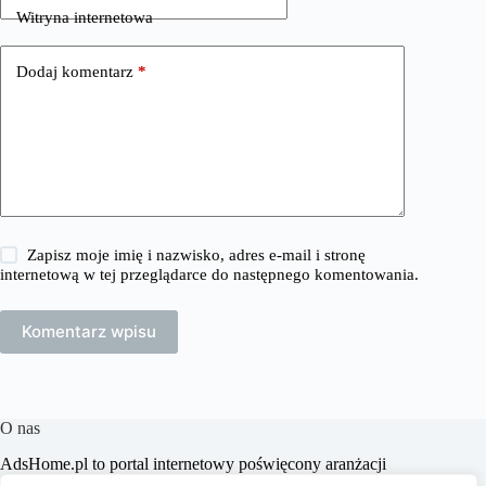
Witryna internetowa
Dodaj komentarz
*
Zapisz moje imię i nazwisko, adres e-mail i stronę
internetową w tej przeglądarce do następnego komentowania.
Komentarz wpisu
O nas
​AdsHome.pl to portal internetowy poświęcony aranżacji
wnętrz i poradom dotyczącym domów i mieszkań. Naszym