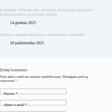
Kampanie AdWords jako narzędzie skalowania sprzedaży i
kontroli kosztów pozyskania klienta
14 grudnia 2025
Domowe pralinki bez stresu z formami do czekoladek
20 października 2025
Dodaj komentarz
Twój adres e-mail nie zostanie opublikowany.
Wymagane pola są
oznaczone
*
Nazwa
*
Adres e-mail
*