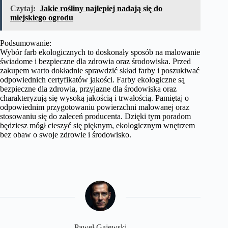
Czytaj:
Jakie rośliny najlepiej nadają się do
miejskiego ogrodu
Podsumowanie:
Wybór farb ekologicznych to doskonały sposób na malowanie
świadome i bezpieczne dla zdrowia oraz środowiska. Przed
zakupem warto dokładnie sprawdzić skład farby i poszukiwać
odpowiednich certyfikatów jakości. Farby ekologiczne są
bezpieczne dla zdrowia, przyjazne dla środowiska oraz
charakteryzują się wysoką jakością i trwałością. Pamiętaj o
odpowiednim przygotowaniu powierzchni malowanej oraz
stosowaniu się do zaleceń producenta. Dzięki tym poradom
będziesz mógł cieszyć się pięknym, ekologicznym wnętrzem
bez obaw o swoje zdrowie i środowisko.
Paweł Gajewski