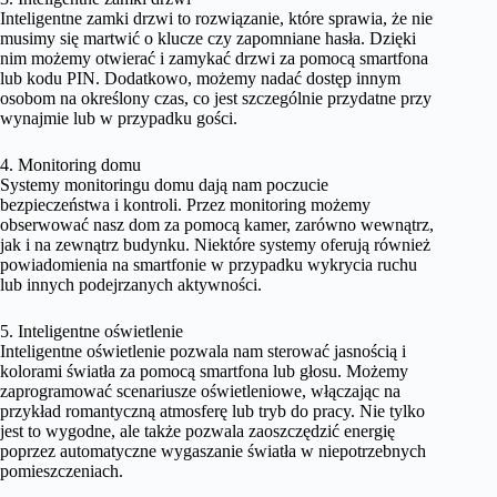
Inteligentne zamki drzwi to rozwiązanie, które sprawia, że nie
musimy się martwić o klucze czy zapomniane hasła. Dzięki
nim możemy otwierać i zamykać drzwi za pomocą smartfona
lub kodu PIN. Dodatkowo, możemy nadać dostęp innym
osobom na określony czas, co jest szczególnie przydatne przy
wynajmie lub w przypadku gości.
4. Monitoring domu
Systemy monitoringu domu dają nam poczucie
bezpieczeństwa i kontroli. Przez monitoring możemy
obserwować nasz dom za pomocą kamer, zarówno wewnątrz,
jak i na zewnątrz budynku. Niektóre systemy oferują również
powiadomienia na smartfonie w przypadku wykrycia ruchu
lub innych podejrzanych aktywności.
5. Inteligentne oświetlenie
Inteligentne oświetlenie pozwala nam sterować jasnością i
kolorami światła za pomocą smartfona lub głosu. Możemy
zaprogramować scenariusze oświetleniowe, włączając na
przykład romantyczną atmosferę lub tryb do pracy. Nie tylko
jest to wygodne, ale także pozwala zaoszczędzić energię
poprzez automatyczne wygaszanie światła w niepotrzebnych
pomieszczeniach.