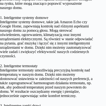
na rynku, które mogą znacząco poprawić wyposażenie
naszego domu.
1. Inteligentne systemy domowe
Inteligentne systemy domowe, takie jak Amazon Echo czy
Google Home, zapewniają kontrolę nad różnymi aspektami
naszego domu za pomocą głosu. Mogą sterować
oświetleniem, ogrzewaniem, klimatyzacją oraz innymi
urządzeniami elektrycznymi. Są również w stanie odpowiadać
na pytania, grać muzykę i łączyć się z innymi inteligentnymi
urządzeniami w domu. Dzięki nim możemy zautomatyzować
wiele zadań i zwiększyć efektywność naszych codziennych
czynności.
2. Inteligentne termostaty
Inteligentne termostaty umożliwiają precyzyjną kontrolę nad
temperaturą w naszym domu. Dzięki nim możemy
dostosować ustawienia w zależności od naszych preferencji, a
także zaprogramować harmonogram działania termostatu, np.
tak, aby podnosił temperaturę przed naszym powrotem do
domu. W rezultacie oszczędzamy energię i pieniądze,
jednocześnie zapewniając sobie komfort termiczny.
3. Inteligentne zamki drzwi