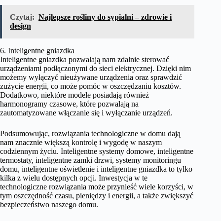
Czytaj:
Najlepsze rośliny do sypialni – zdrowie i
design
6. Inteligentne gniazdka
Inteligentne gniazdka pozwalają nam zdalnie sterować
urządzeniami podłączonymi do sieci elektrycznej. Dzięki nim
możemy wyłączyć nieużywane urządzenia oraz sprawdzić
zużycie energii, co może pomóc w oszczędzaniu kosztów.
Dodatkowo, niektóre modele posiadają również
harmonogramy czasowe, które pozwalają na
zautomatyzowane włączanie się i wyłączanie urządzeń.
Podsumowując, rozwiązania technologiczne w domu dają
nam znacznie większą kontrolę i wygodę w naszym
codziennym życiu. Inteligentne systemy domowe, inteligentne
termostaty, inteligentne zamki drzwi, systemy monitoringu
domu, inteligentne oświetlenie i inteligentne gniazdka to tylko
kilka z wielu dostępnych opcji. Inwestycja w te
technologiczne rozwiązania może przynieść wiele korzyści, w
tym oszczędność czasu, pieniędzy i energii, a także zwiększyć
bezpieczeństwo naszego domu.