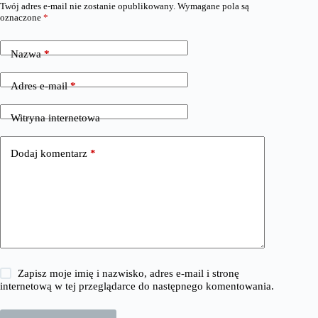
Twój adres e-mail nie zostanie opublikowany.
Wymagane pola są
oznaczone
*
Nazwa
*
Adres e-mail
*
Witryna internetowa
Dodaj komentarz
*
Zapisz moje imię i nazwisko, adres e-mail i stronę
internetową w tej przeglądarce do następnego komentowania.