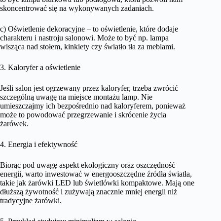
skoncentrować się na wykonywanych zadaniach.
c) Oświetlenie dekoracyjne – to oświetlenie, które dodaje
charakteru i nastroju salonowi. Może to być np. lampa
wisząca nad stołem, kinkiety czy światło tła za meblami.
3. Kaloryfer a oświetlenie
Jeśli salon jest ogrzewany przez kaloryfer, trzeba zwrócić
szczególną uwagę na miejsce montażu lamp. Nie
umieszczajmy ich bezpośrednio nad kaloryferem, ponieważ
może to powodować przegrzewanie i skrócenie życia
żarówek.
4. Energia i efektywność
Biorąc pod uwagę aspekt ekologiczny oraz oszczędność
energii, warto inwestować w energooszczędne źródła światła,
takie jak żarówki LED lub świetlówki kompaktowe. Mają one
dłuższą żywotność i zużywają znacznie mniej energii niż
tradycyjne żarówki.