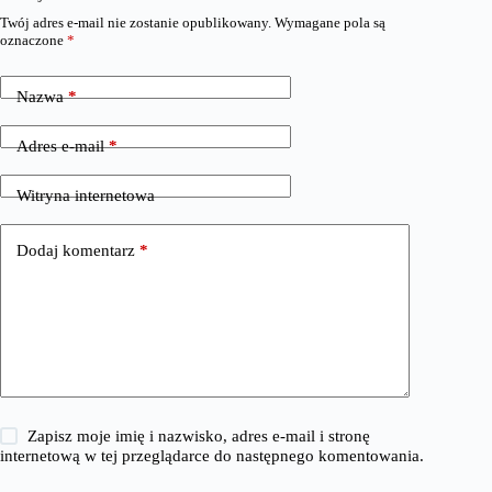
Twój adres e-mail nie zostanie opublikowany.
Wymagane pola są
oznaczone
*
Nazwa
*
Adres e-mail
*
Witryna internetowa
Dodaj komentarz
*
Zapisz moje imię i nazwisko, adres e-mail i stronę
internetową w tej przeglądarce do następnego komentowania.