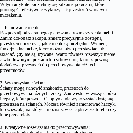
W tym artykule podzielimy się kilkoma poradami, które
pomogą Ci efektywnie wykorzystać przestrzeń w małym
mieszkaniu.
1. Planowanie mebli:
Rozpocznij od starannego planowania rozmieszczenia mebli.
Zanim dokonasz zakupu, zmierz precyzyjnie dostępną
przestrzeń i przemyśl, jakie meble są niezbędne. Wybieraj
funkcjonalne meble, które można łatwo przestawiać lub
składać, gdy nie są używane. Warto również rozważyć meble
z wbudowanymi półkami lub schowkami, które zapewnią
dodatkową przestrzeń do przechowywania różnych
przedmiotów.
2. Wykorzystanie ścian:
Ściany mogą stanowić znakomitą przestrzeń do
przechowywania różnych rzeczy. Zainwestuj w wiszące półki
i regały, które pozwolą Ci optymalnie wykorzystać dostępną
przestrzeń na ścianach. Możesz również zamontować haczyki
lub wieszaki, na których można zawiesić płaszcze, torebki czy
inne przedmioty.
3. Kreatywne rozwiązania do przechowywania:
W małych mieszkaniach kluczowe jest efektywne