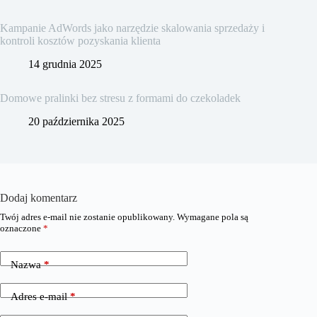
Kampanie AdWords jako narzędzie skalowania sprzedaży i
kontroli kosztów pozyskania klienta
14 grudnia 2025
Domowe pralinki bez stresu z formami do czekoladek
20 października 2025
Dodaj komentarz
Twój adres e-mail nie zostanie opublikowany.
Wymagane pola są
oznaczone
*
Nazwa
*
Adres e-mail
*