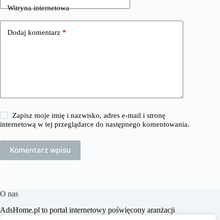
Witryna internetowa
Dodaj komentarz
*
Zapisz moje imię i nazwisko, adres e-mail i stronę
internetową w tej przeglądarce do następnego komentowania.
Komentarz wpisu
O nas
​AdsHome.pl to portal internetowy poświęcony aranżacji
wnętrz i poradom dotyczącym domów i mieszkań. Naszym