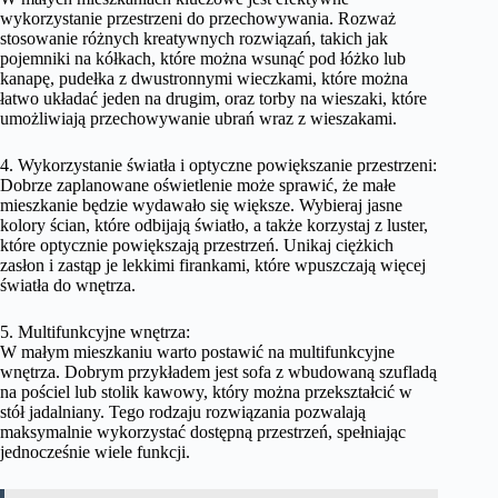
wykorzystanie przestrzeni do przechowywania. Rozważ
stosowanie różnych kreatywnych rozwiązań, takich jak
pojemniki na kółkach, które można wsunąć pod łóżko lub
kanapę, pudełka z dwustronnymi wieczkami, które można
łatwo układać jeden na drugim, oraz torby na wieszaki, które
umożliwiają przechowywanie ubrań wraz z wieszakami.
4. Wykorzystanie światła i optyczne powiększanie przestrzeni:
Dobrze zaplanowane oświetlenie może sprawić, że małe
mieszkanie będzie wydawało się większe. Wybieraj jasne
kolory ścian, które odbijają światło, a także korzystaj z luster,
które optycznie powiększają przestrzeń. Unikaj ciężkich
zasłon i zastąp je lekkimi firankami, które wpuszczają więcej
światła do wnętrza.
5. Multifunkcyjne wnętrza:
W małym mieszkaniu warto postawić na multifunkcyjne
wnętrza. Dobrym przykładem jest sofa z wbudowaną szufladą
na pościel lub stolik kawowy, który można przekształcić w
stół jadalniany. Tego rodzaju rozwiązania pozwalają
maksymalnie wykorzystać dostępną przestrzeń, spełniając
jednocześnie wiele funkcji.