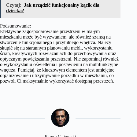
Czytaj:
Jak urządzić funkcjonalny kącik dla
dziecka?
Podsumowanie:
Efektywne zagospodarowanie przestrzeni w małym
mieszkaniu może być wyzwaniem, ale również szansą na
stworzenie funkcjonalnego i przytulnego wnętrza. Należy
skupić się na starannym planowaniu mebli, wykorzystaniu
ścian, kreatywnych rozwiązaniach do przechowywania oraz
optycznym powiększaniu przestrzeni. Nie zapominaj również
o wykorzystaniu oświetlenia i postawieniu na multifunkcyjne
wnętrza. Pamiętaj, że kluczowym elementem jest umiejętne
organizowanie i utrzymywanie porządku w mieszkaniu, co
pozwoli Ci maksymalnie wykorzystać dostępną przestrzeń.
Paweł Gajewski