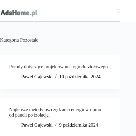
Przejdź
do
treści
Kategoria
Pozostałe
Porady dotyczące projektowania ogrodu ziołowego.
Paweł Gajewski
10 października 2024
Najlepsze metody oszczędzania energii w domu –
od paneli po izolację.
Paweł Gajewski
9 października 2024