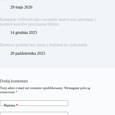
29 maja 2026
Kampanie AdWords jako narzędzie skalowania sprzedaży i
kontroli kosztów pozyskania klienta
14 grudnia 2025
Domowe pralinki bez stresu z formami do czekoladek
20 października 2025
Dodaj komentarz
Twój adres e-mail nie zostanie opublikowany.
Wymagane pola są
oznaczone
*
Nazwa
*