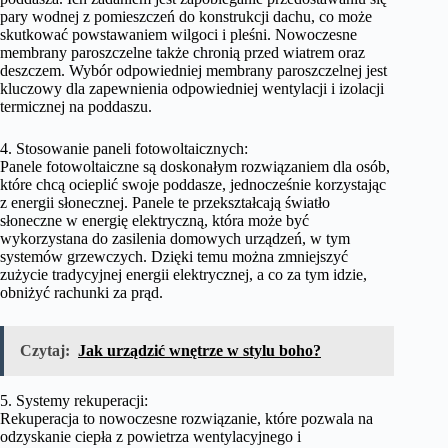
pary wodnej z pomieszczeń do konstrukcji dachu, co może
skutkować powstawaniem wilgoci i pleśni. Nowoczesne
membrany paroszczelne także chronią przed wiatrem oraz
deszczem. Wybór odpowiedniej membrany paroszczelnej jest
kluczowy dla zapewnienia odpowiedniej wentylacji i izolacji
termicznej na poddaszu.
4. Stosowanie paneli fotowoltaicznych:
Panele fotowoltaiczne są doskonałym rozwiązaniem dla osób,
które chcą ocieplić swoje poddasze, jednocześnie korzystając
z energii słonecznej. Panele te przekształcają światło
słoneczne w energię elektryczną, która może być
wykorzystana do zasilenia domowych urządzeń, w tym
systemów grzewczych. Dzięki temu można zmniejszyć
zużycie tradycyjnej energii elektrycznej, a co za tym idzie,
obniżyć rachunki za prąd.
Czytaj:
Jak urządzić wnętrze w stylu boho?
5. Systemy rekuperacji:
Rekuperacja to nowoczesne rozwiązanie, które pozwala na
odzyskanie ciepła z powietrza wentylacyjnego i