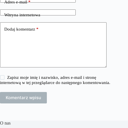
Adres e-mail
*
Witryna internetowa
Dodaj komentarz
*
Zapisz moje imię i nazwisko, adres e-mail i stronę
internetową w tej przeglądarce do następnego komentowania.
Komentarz wpisu
O nas