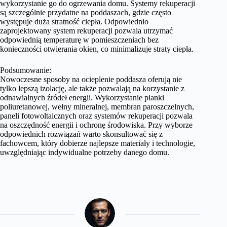
wykorzystanie go do ogrzewania domu. Systemy rekuperacji
są szczególnie przydatne na poddaszach, gdzie często
występuje duża stratność ciepła. Odpowiednio
zaprojektowany system rekuperacji pozwala utrzymać
odpowiednią temperaturę w pomieszczeniach bez
konieczności otwierania okien, co minimalizuje straty ciepła.
Podsumowanie:
Nowoczesne sposoby na ocieplenie poddasza oferują nie
tylko lepszą izolację, ale także pozwalają na korzystanie z
odnawialnych źródeł energii. Wykorzystanie pianki
poliuretanowej, wełny mineralnej, membran paroszczelnych,
paneli fotowoltaicznych oraz systemów rekuperacji pozwala
na oszczędność energii i ochronę środowiska. Przy wyborze
odpowiednich rozwiązań warto skonsultować się z
fachowcem, który dobierze najlepsze materiały i technologie,
uwzględniając indywidualne potrzeby danego domu.