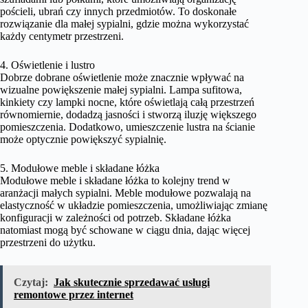
pościeli, ubrań czy innych przedmiotów. To doskonałe
rozwiązanie dla małej sypialni, gdzie można wykorzystać
każdy centymetr przestrzeni.
4. Oświetlenie i lustro
Dobrze dobrane oświetlenie może znacznie wpływać na
wizualne powiększenie małej sypialni. Lampa sufitowa,
kinkiety czy lampki nocne, które oświetlają całą przestrzeń
równomiernie, dodadzą jasności i stworzą iluzję większego
pomieszczenia. Dodatkowo, umieszczenie lustra na ścianie
może optycznie powiększyć sypialnię.
5. Modułowe meble i składane łóżka
Modułowe meble i składane łóżka to kolejny trend w
aranżacji małych sypialni. Meble modułowe pozwalają na
elastyczność w układzie pomieszczenia, umożliwiając zmianę
konfiguracji w zależności od potrzeb. Składane łóżka
natomiast mogą być schowane w ciągu dnia, dając więcej
przestrzeni do użytku.
Czytaj:
Jak skutecznie sprzedawać usługi
remontowe przez internet