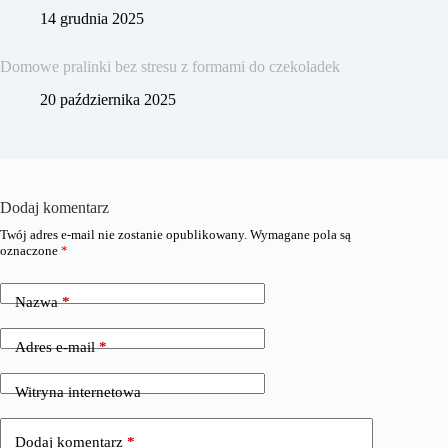
14 grudnia 2025
Domowe pralinki bez stresu z formami do czekoladek
20 października 2025
Dodaj komentarz
Twój adres e-mail nie zostanie opublikowany.
Wymagane pola są
oznaczone
*
Nazwa
*
Adres e-mail
*
Witryna internetowa
Dodaj komentarz
*