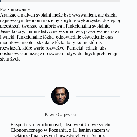
Podsumowanie
Aranżacja małych sypialni może być wyzwaniem, ale dzięki
najnowszym trendom możemy sprytnie wykorzystać dostępną
przestrzeń, tworząc komfortową i funkcjonalną sypialnię.
Jasne kolory, minimalistyczne wzornictwo, przesuwane drzwi
i wnęki, funkcjonalne łóżka, odpowiednie oświetlenie oraz
modułowe meble i składane łóżka to tylko niektóre z
rozwiązań, które warto rozważyć. Pamiętaj jednak, aby
dostosować aranżację do swoich indywidualnych preferencji i
stylu życia.
Paweł Gajewski
Ekspert ds. nieruchomości, absolwent Uniwersytetu
Ekonomicznego w Poznaniu, z 11-letnim stażem w
sektorze finansowym i inwestycyjnym. Doradza