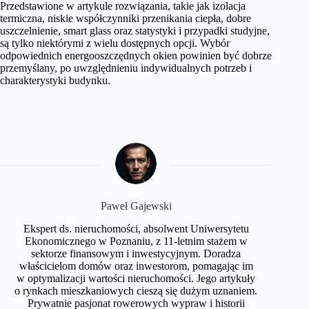
Przedstawione w artykule rozwiązania, takie jak izolacja
termiczna, niskie współczynniki przenikania ciepła, dobre
uszczelnienie, smart glass oraz statystyki i przypadki studyjne,
są tylko niektórymi z wielu dostępnych opcji. Wybór
odpowiednich energooszczędnych okien powinien być dobrze
przemyślany, po uwzględnieniu indywidualnych potrzeb i
charakterystyki budynku.
Paweł Gajewski
Ekspert ds. nieruchomości, absolwent Uniwersytetu
Ekonomicznego w Poznaniu, z 11-letnim stażem w
sektorze finansowym i inwestycyjnym. Doradza
właścicielom domów oraz inwestorom, pomagając im
w optymalizacji wartości nieruchomości. Jego artykuły
o rynkach mieszkaniowych cieszą się dużym uznaniem.
Prywatnie pasjonat rowerowych wypraw i historii