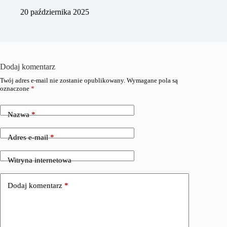
20 października 2025
Dodaj komentarz
Twój adres e-mail nie zostanie opublikowany.
Wymagane pola są
oznaczone
*
Nazwa
*
Adres e-mail
*
Witryna internetowa
Dodaj komentarz
*