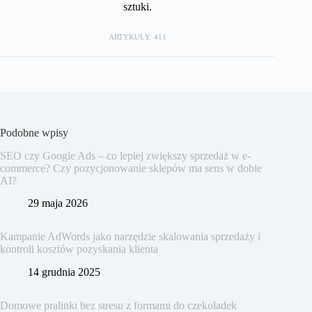
sztuki.
ARTYKUŁY: 411
Podobne wpisy
SEO czy Google Ads – co lepiej zwiększy sprzedaż w e-
commerce? Czy pozycjonowanie sklepów ma sens w dobie
AI?
29 maja 2026
Kampanie AdWords jako narzędzie skalowania sprzedaży i
kontroli kosztów pozyskania klienta
14 grudnia 2025
Domowe pralinki bez stresu z formami do czekoladek