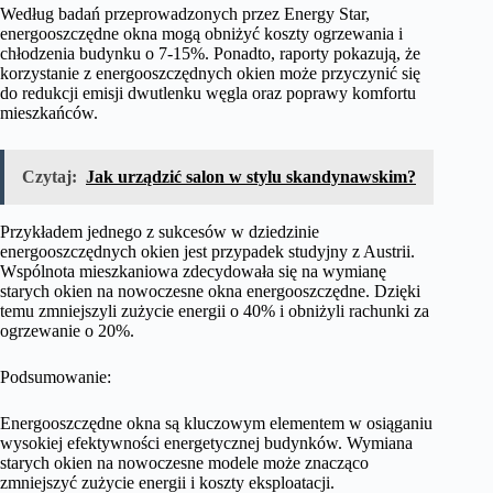
Według badań przeprowadzonych przez Energy Star,
energooszczędne okna mogą obniżyć koszty ogrzewania i
chłodzenia budynku o 7-15%. Ponadto, raporty pokazują, że
korzystanie z energooszczędnych okien może przyczynić się
do redukcji emisji dwutlenku węgla oraz poprawy komfortu
mieszkańców.
Czytaj:
Jak urządzić salon w stylu skandynawskim?
Przykładem jednego z sukcesów w dziedzinie
energooszczędnych okien jest przypadek studyjny z Austrii.
Wspólnota mieszkaniowa zdecydowała się na wymianę
starych okien na nowoczesne okna energooszczędne. Dzięki
temu zmniejszyli zużycie energii o 40% i obniżyli rachunki za
ogrzewanie o 20%.
Podsumowanie:
Energooszczędne okna są kluczowym elementem w osiąganiu
wysokiej efektywności energetycznej budynków. Wymiana
starych okien na nowoczesne modele może znacząco
zmniejszyć zużycie energii i koszty eksploatacji.