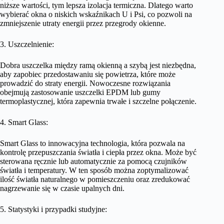
niższe wartości, tym lepsza izolacja termiczna. Dlatego warto
wybierać okna o niskich wskaźnikach U i Psi, co pozwoli na
zmniejszenie utraty energii przez przegrody okienne.
3. Uszczelnienie:
Dobra uszczelka między ramą okienną a szybą jest niezbędna,
aby zapobiec przedostawaniu się powietrza, które może
prowadzić do straty energii. Nowoczesne rozwiązania
obejmują zastosowanie uszczelki EPDM lub gumy
termoplastycznej, która zapewnia trwałe i szczelne połączenie.
4. Smart Glass:
Smart Glass to innowacyjna technologia, która pozwala na
kontrolę przepuszczania światła i ciepła przez okna. Może być
sterowana ręcznie lub automatycznie za pomocą czujników
światła i temperatury. W ten sposób można zoptymalizować
ilość światła naturalnego w pomieszczeniu oraz zredukować
nagrzewanie się w czasie upalnych dni.
5. Statystyki i przypadki studyjne: