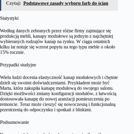
Czytaj:
Podstawowe zasady wyboru farb do ścian
Statystyki
Według danych zebranych przez różne firmy zajmujące się
produkcją mebli, kanapy modułowe są jednym z najchętniej
wybieranych rodzajów kanap na rynku. W ciągu ostatnich
kilku lat notuje się wzrost popytu na tego typu meble o około
15% rocznie.
Przypadki studyjne
Wielu ludzi docenia elastyczność kanap modułowych i chętnie
dzieli się swoimi doświadczeniami. Przykładem może być
Marta, która zakupiła kanapę modułową do swojego salonu.
Dzięki możliwości zmiany konfiguracji modułów, z łatwością
dostosowała kanapę do nowej aranżacji pomieszczenia po
remoncie. Teraz może cieszyć się nowoczesną i funkcjonalną
przestrzenią do odpoczynku i spotkań z bliskimi.
Podsumowanie