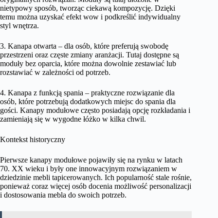
nietypowy sposób, tworząc ciekawą kompozycję. Dzięki
temu można uzyskać efekt wow i podkreślić indywidualny
styl wnętrza.
3. Kanapa otwarta – dla osób, które preferują swobodę
przestrzeni oraz częste zmiany aranżacji. Tutaj dostępne są
moduły bez oparcia, które można dowolnie zestawiać lub
rozstawiać w zależności od potrzeb.
4. Kanapa z funkcją spania – praktyczne rozwiązanie dla
osób, które potrzebują dodatkowych miejsc do spania dla
gości. Kanapy modułowe często posiadają opcję rozkładania i
zamieniają się w wygodne łóżko w kilka chwil.
Kontekst historyczny
Pierwsze kanapy modułowe pojawiły się na rynku w latach
70. XX wieku i były one innowacyjnym rozwiązaniem w
dziedzinie mebli tapicerowanych. Ich popularność stale rośnie,
ponieważ coraz więcej osób docenia możliwość personalizacji
i dostosowania mebla do swoich potrzeb.