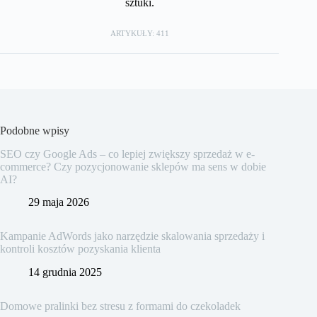
sztuki.
ARTYKUŁY: 411
Podobne wpisy
SEO czy Google Ads – co lepiej zwiększy sprzedaż w e-
commerce? Czy pozycjonowanie sklepów ma sens w dobie
AI?
29 maja 2026
Kampanie AdWords jako narzędzie skalowania sprzedaży i
kontroli kosztów pozyskania klienta
14 grudnia 2025
Domowe pralinki bez stresu z formami do czekoladek