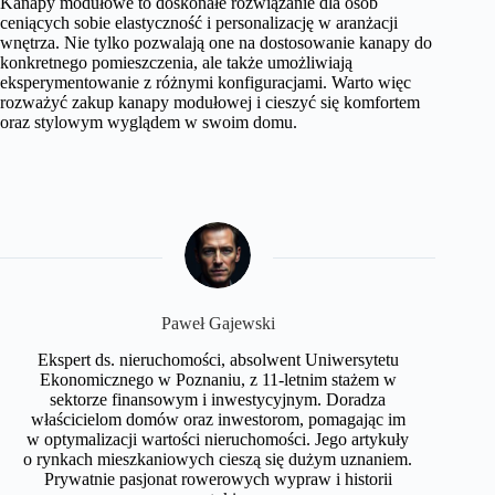
Kanapy modułowe to doskonałe rozwiązanie dla osób
ceniących sobie elastyczność i personalizację w aranżacji
wnętrza. Nie tylko pozwalają one na dostosowanie kanapy do
konkretnego pomieszczenia, ale także umożliwiają
eksperymentowanie z różnymi konfiguracjami. Warto więc
rozważyć zakup kanapy modułowej i cieszyć się komfortem
oraz stylowym wyglądem w swoim domu.
Paweł Gajewski
Ekspert ds. nieruchomości, absolwent Uniwersytetu
Ekonomicznego w Poznaniu, z 11-letnim stażem w
sektorze finansowym i inwestycyjnym. Doradza
właścicielom domów oraz inwestorom, pomagając im
w optymalizacji wartości nieruchomości. Jego artykuły
o rynkach mieszkaniowych cieszą się dużym uznaniem.
Prywatnie pasjonat rowerowych wypraw i historii