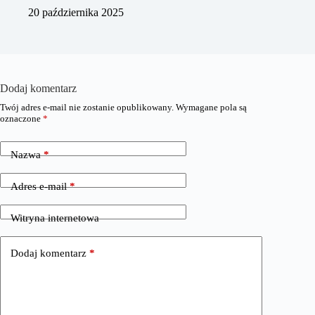
20 października 2025
Dodaj komentarz
Twój adres e-mail nie zostanie opublikowany.
Wymagane pola są
oznaczone
*
Nazwa
*
Adres e-mail
*
Witryna internetowa
Dodaj komentarz
*