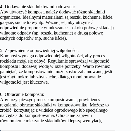
4. Dodawanie składników odpadowych:
Aby utworzyć kompost, należy dodawać różne składniki
organiczne. Idealnymi materiałami są resztki kuchenne, liście,
gałęzie, suche trawy itp. Ważne jest, aby utrzymać
odpowiednie proporcje w mieszance – około połowę składają
wilgotne odpady (np. resztki kuchenne) a drugą połowę
suchych odpadów (np. suche liście).
5. Zapewnienie odpowiedniej wilgotności:
Kompost wymaga odpowiedniej wilgotności, aby proces
rozkładu mógł się odbyć. Regularnie sprawdzaj wilgotność
kompostu i dodawaj wodę w razie potrzeby. Warto również
pamiętać, że kompostowanie może zostać zahamowane, jeśli
jest zbyt mokro lub zbyt suche, dlatego monitorowanie
wilgotności jest kluczowe.
6. Obracanie kompostu:
Aby przyspieszyć proces kompostowania, powinieneś
regularnie obracać składniki w kompostowniku. Możesz to
zrobić, korzystając z widelca ogrodowego lub specjalnego
narzędzia do kompostowania. Obracanie zapewni
równomierne mieszanie składników i lepszą wentylację.