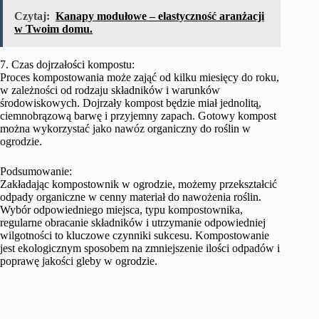
Czytaj:
Kanapy modułowe – elastyczność aranżacji
w Twoim domu.
7. Czas dojrzałości kompostu:
Proces kompostowania może zająć od kilku miesięcy do roku,
w zależności od rodzaju składników i warunków
środowiskowych. Dojrzały kompost będzie miał jednolitą,
ciemnobrązową barwę i przyjemny zapach. Gotowy kompost
można wykorzystać jako nawóz organiczny do roślin w
ogrodzie.
Podsumowanie:
Zakładając kompostownik w ogrodzie, możemy przekształcić
odpady organiczne w cenny materiał do nawożenia roślin.
Wybór odpowiedniego miejsca, typu kompostownika,
regularne obracanie składników i utrzymanie odpowiedniej
wilgotności to kluczowe czynniki sukcesu. Kompostowanie
jest ekologicznym sposobem na zmniejszenie ilości odpadów i
poprawę jakości gleby w ogrodzie.