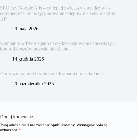
SEO czy Google Ads – co lepiej zwiększy sprzedaż w e-
commerce? Czy pozycjonowanie sklepów ma sens w dobie
AI?
29 maja 2026
Kampanie AdWords jako narzędzie skalowania sprzedaży i
kontroli kosztów pozyskania klienta
14 grudnia 2025
Domowe pralinki bez stresu z formami do czekoladek
20 października 2025
Dodaj komentarz
Twój adres e-mail nie zostanie opublikowany.
Wymagane pola są
oznaczone
*