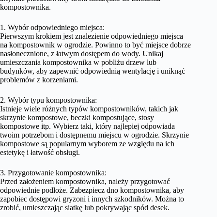
kompostownika.
1. Wybór odpowiedniego miejsca:
Pierwszym krokiem jest znalezienie odpowiedniego miejsca
na kompostownik w ogrodzie. Powinno to być miejsce dobrze
nasłonecznione, z łatwym dostępem do wody. Unikaj
umieszczania kompostownika w pobliżu drzew lub
budynków, aby zapewnić odpowiednią wentylację i uniknąć
problemów z korzeniami.
2. Wybór typu kompostownika:
Istnieje wiele różnych typów kompostowników, takich jak
skrzynie kompostowe, beczki kompostujące, stosy
kompostowe itp. Wybierz taki, który najlepiej odpowiada
twoim potrzebom i dostępnemu miejscu w ogrodzie. Skrzynie
kompostowe są popularnym wyborem ze względu na ich
estetykę i łatwość obsługi.
3. Przygotowanie kompostownika:
Przed założeniem kompostownika, należy przygotować
odpowiednie podłoże. Zabezpiecz dno kompostownika, aby
zapobiec dostępowi gryzoni i innych szkodników. Można to
zrobić, umieszczając siatkę lub pokrywając spód desek.