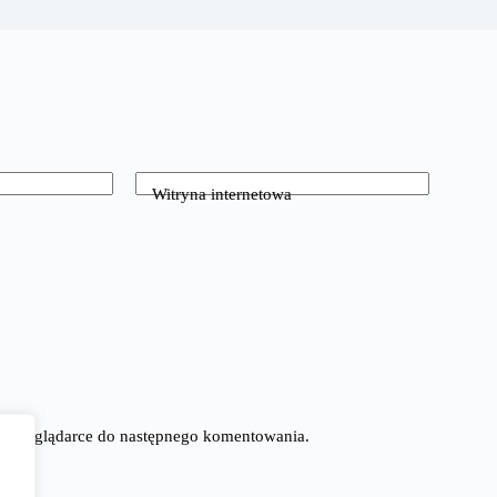
Witryna internetowa
tej przeglądarce do następnego komentowania.