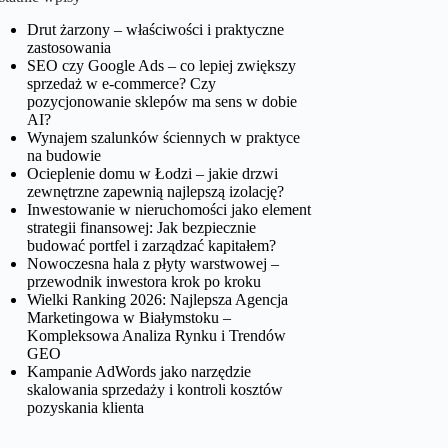
Drut żarzony – właściwości i praktyczne
zastosowania
SEO czy Google Ads – co lepiej zwiększy
sprzedaż w e-commerce? Czy
pozycjonowanie sklepów ma sens w dobie
AI?
Wynajem szalunków ściennych w praktyce
na budowie
Ocieplenie domu w Łodzi – jakie drzwi
zewnętrzne zapewnią najlepszą izolację?
Inwestowanie w nieruchomości jako element
strategii finansowej: Jak bezpiecznie
budować portfel i zarządzać kapitałem?
Nowoczesna hala z płyty warstwowej –
przewodnik inwestora krok po kroku
Wielki Ranking 2026: Najlepsza Agencja
Marketingowa w Białymstoku –
Kompleksowa Analiza Rynku i Trendów
GEO
Kampanie AdWords jako narzędzie
skalowania sprzedaży i kontroli kosztów
pozyskania klienta