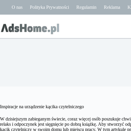
Przejdź
O nas
Polityka Prywatności
Regulamin
Reklama
K
do
treści
Inspiracje na urządzenie kącika czytelniczego
W dzisiejszym zabieganym świecie, coraz więcej osób poszukuje chwi
relaks i odpoczynek jest sięgnięcie po dobrą książkę. Aby stworzyć od
kącik czytelniczy w swoim domu lub miejscu pracy. W tym artykule pr