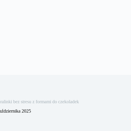
linki bez stresu z formami do czekoladek
aździernika 2025