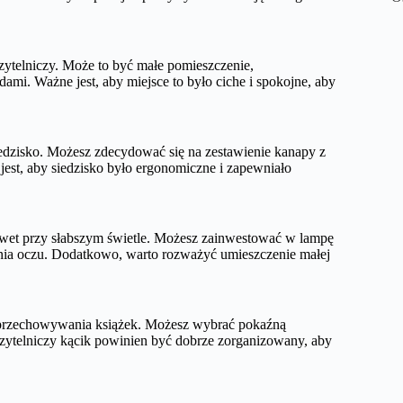
zytelniczy. Może to być małe pomieszczenie,
dami. Ważne jest, aby miejsce to było ciche i spokojne, aby
dzisko. Możesz zdecydować się na zestawienie kanapy z
est, aby siedzisko było ergonomiczne i zapewniało
nawet przy słabszym świetle. Możesz zainwestować w lampę
enia oczu. Dodatkowo, warto rozważyć umieszczenie małej
o przechowywania książek. Możesz wybrać pokaźną
e czytelniczy kącik powinien być dobrze zorganizowany, aby