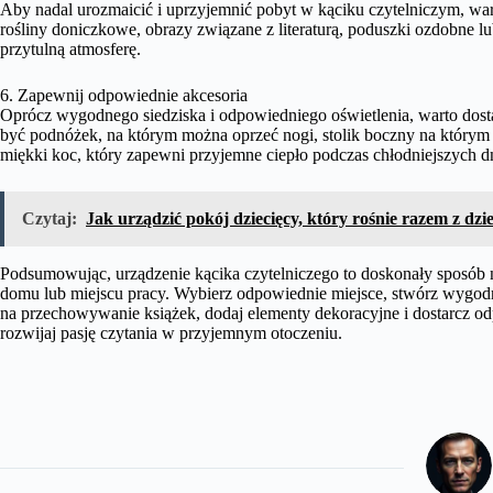
Aby nadal urozmaicić i uprzyjemnić pobyt w kąciku czytelniczym, wa
rośliny doniczkowe, obrazy związane z literaturą, poduszki ozdobne l
przytulną atmosferę.
6. Zapewnij odpowiednie akcesoria
Oprócz wygodnego siedziska i odpowiedniego oświetlenia, warto dosta
być podnóżek, na którym można oprzeć nogi, stolik boczny na którym 
miękki koc, który zapewni przyjemne ciepło podczas chłodniejszych dn
Czytaj:
Jak urządzić pokój dziecięcy, który rośnie razem z dz
Podsumowując, urządzenie kącika czytelniczego to doskonały sposób 
domu lub miejscu pracy. Wybierz odpowiednie miejsce, stwórz wygodne
na przechowywanie książek, dodaj elementy dekoracyjne i dostarcz odp
rozwijaj pasję czytania w przyjemnym otoczeniu.