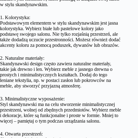
w stylu skandynawskim.
1. Kolorystyka:
Podstawowym elementem w stylu skandynawskim jest jasna
kolorystyka. Wybierz białe lub pastelowe kolory jako
podstawę swojego salonu. Nie tylko rozjaśnią przestrzeń, ale
także dodadzą uczucie przestronności. Możesz również dodać
akcenty koloru za pomocą poduszek, dywanów lub obrazów.
2. Naturalne materiały:
Skandynawski design często zawiera naturalne materiały,
takie jak drewno i len. Wybierz meble z jasnego drewna o
prostych i minimalistycznych kształtach. Dodaj do tego
leniane tekstylia, np. w postaci zasłon lub pokrowców na
meble, aby stworzyć przyjazną atmosferę.
3. Minimalistyczne wyposażenie:
Styl skandynawski ma na celu stworzenie minimalistycznej
przestrzeni, wolnej od zbędnych przedmiotów. Wybierz meble
i dekoracje, które są funkcjonalne i proste w formie. Mniej to
więcej – pamiętaj o tym podczas urządzania salonu.
4. Otwarta przestrzeń: