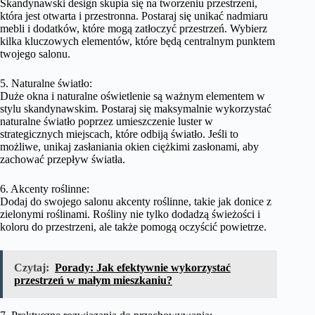
Skandynawski design skupia się na tworzeniu przestrzeni,
która jest otwarta i przestronna. Postaraj się unikać nadmiaru
mebli i dodatków, które mogą zatłoczyć przestrzeń. Wybierz
kilka kluczowych elementów, które będą centralnym punktem
twojego salonu.
5. Naturalne światło:
Duże okna i naturalne oświetlenie są ważnym elementem w
stylu skandynawskim. Postaraj się maksymalnie wykorzystać
naturalne światło poprzez umieszczenie luster w
strategicznych miejscach, które odbiją światło. Jeśli to
możliwe, unikaj zasłaniania okien ciężkimi zasłonami, aby
zachować przepływ światła.
6. Akcenty roślinne:
Dodaj do swojego salonu akcenty roślinne, takie jak donice z
zielonymi roślinami. Rośliny nie tylko dodadzą świeżości i
koloru do przestrzeni, ale także pomogą oczyścić powietrze.
Czytaj:
Porady: Jak efektywnie wykorzystać
przestrzeń w małym mieszkaniu?