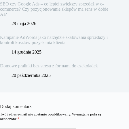
SEO czy Google Ads – co lepiej zwiększy sprzedaż w e-
commerce? Czy pozycjonowanie sklepów ma sens w dobie
AI?
29 maja 2026
Kampanie AdWords jako narzędzie skalowania sprzedaży i
kontroli kosztów pozyskania klienta
14 grudnia 2025
Domowe pralinki bez stresu z formami do czekoladek
20 października 2025
Dodaj komentarz
Twój adres e-mail nie zostanie opublikowany.
Wymagane pola są
oznaczone
*