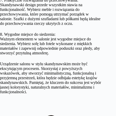
7. Praktyczne rozwiązania do przechowywania:
Skandynawski design przede wszystkim stawia na
funkcjonalność. Wybierz meble i rozwiązania do
przechowywania, które pomogą utrzymać porządek w
salonie. Szafki z dużymi szufladami lub półkami będą idealne
do przechowywania rzeczy ukrytych z oczu.
8. Wygodne miejsce do siedzenia:
Ważnym elementem w salonie jest wygodne miejsce do
siedzenia. Wybierz sofę lub fotele wykonane z miękkich
materiałów i zapewnij odpowiednie poduszki oraz pledy, aby
stworzyć przytulną atmosferę.
Urządzenie salonu w stylu skandynawskim może być
ekscytującym procesem. Skorzystaj z powyższych
wskazówek, aby stworzyć minimalistyczną, funkcjonalną i
przyjemną przestrzeń, która będzie odbijała estetykę krajów
skandynawskich. Pamiętaj, że kluczem do sukcesu jest wybór
jasnej kolorystyki, naturalnych materiałów, minimalizmu i
funkcjonalności.