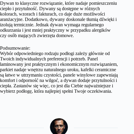
Dywan to klasyczne rozwiązanie, które nadaje pomieszczeniu
ciepło i przytulność. Dywany są dostępne w różnych
kolorach, wzorach i fakturach, co daje duże możliwości
aranżacyjne. Dodatkowo, dywany doskonale tłumią dźwięki i
izolują termicznie. Jednak dywan wymaga regularnego
odkurzania i jest mniej praktyczny w przypadku alergików
czy osób mających zwierzęta domowe.
Podsumowanie:
Wybór odpowiedniego rodzaju podłogi zależy głównie od
Twoich indywidualnych preferencji i potrzeb. Panel
laminowany jest praktycznym i ekonomicznym rozwiązaniem,
parkiet nadaje wnętrzu naturalnego uroku, kafelki ceramiczne
są łatwe w utrzymaniu czystości, panele winylowe zapewniają
komfort i odporność na wilgoć, a dywan dodaje przytulności i
ciepła. Zastanów się więc, co jest dla Ciebie najważniejsze i
wybierz podłogę, która najlepiej spełni Twoje oczekiwania.