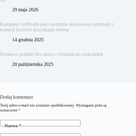
29 maja 2026
Kampanie AdWords jako narzędzie skalowania sprzedaży i
kontroli kosztów pozyskania klienta
14 grudnia 2025
Domowe pralinki bez stresu z formami do czekoladek
20 października 2025
Dodaj komentarz
Twój adres e-mail nie zostanie opublikowany.
Wymagane pola są
oznaczone
*
Nazwa
*