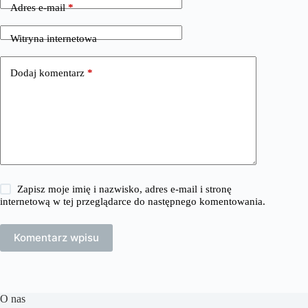
Adres e-mail
*
Witryna internetowa
Dodaj komentarz
*
Zapisz moje imię i nazwisko, adres e-mail i stronę
internetową w tej przeglądarce do następnego komentowania.
Komentarz wpisu
O nas