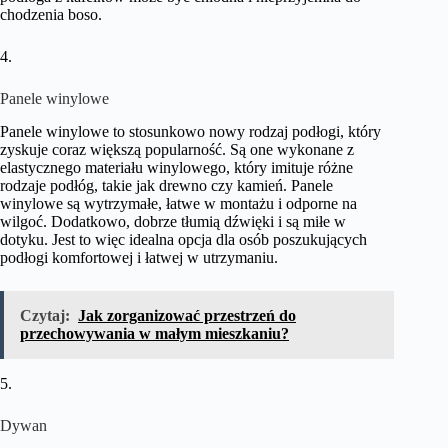
chodzenia boso.
4.
Panele winylowe
Panele winylowe to stosunkowo nowy rodzaj podłogi, który
zyskuje coraz większą popularność. Są one wykonane z
elastycznego materiału winylowego, który imituje różne
rodzaje podłóg, takie jak drewno czy kamień. Panele
winylowe są wytrzymałe, łatwe w montażu i odporne na
wilgoć. Dodatkowo, dobrze tłumią dźwięki i są miłe w
dotyku. Jest to więc idealna opcja dla osób poszukujących
podłogi komfortowej i łatwej w utrzymaniu.
Czytaj:
Jak zorganizować przestrzeń do
przechowywania w małym mieszkaniu?
5.
Dywan