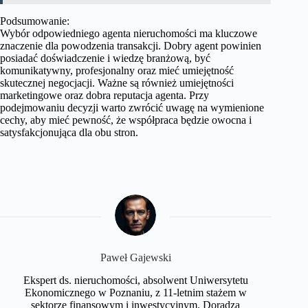
Podsumowanie:
Wybór odpowiedniego agenta nieruchomości ma kluczowe
znaczenie dla powodzenia transakcji. Dobry agent powinien
posiadać doświadczenie i wiedzę branżową, być
komunikatywny, profesjonalny oraz mieć umiejętność
skutecznej negocjacji. Ważne są również umiejętności
marketingowe oraz dobra reputacja agenta. Przy
podejmowaniu decyzji warto zwrócić uwagę na wymienione
cechy, aby mieć pewność, że współpraca będzie owocna i
satysfakcjonująca dla obu stron.
Paweł Gajewski
Ekspert ds. nieruchomości, absolwent Uniwersytetu
Ekonomicznego w Poznaniu, z 11-letnim stażem w
sektorze finansowym i inwestycyjnym. Doradza