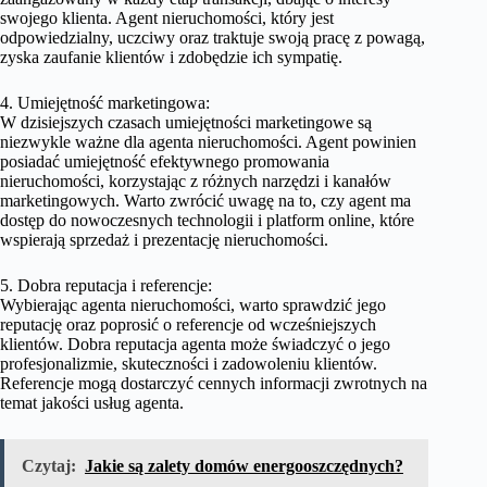
swojego klienta. Agent nieruchomości, który jest
odpowiedzialny, uczciwy oraz traktuje swoją pracę z powagą,
zyska zaufanie klientów i zdobędzie ich sympatię.
4. Umiejętność marketingowa:
W dzisiejszych czasach umiejętności marketingowe są
niezwykle ważne dla agenta nieruchomości. Agent powinien
posiadać umiejętność efektywnego promowania
nieruchomości, korzystając z różnych narzędzi i kanałów
marketingowych. Warto zwrócić uwagę na to, czy agent ma
dostęp do nowoczesnych technologii i platform online, które
wspierają sprzedaż i prezentację nieruchomości.
5. Dobra reputacja i referencje:
Wybierając agenta nieruchomości, warto sprawdzić jego
reputację oraz poprosić o referencje od wcześniejszych
klientów. Dobra reputacja agenta może świadczyć o jego
profesjonalizmie, skuteczności i zadowoleniu klientów.
Referencje mogą dostarczyć cennych informacji zwrotnych na
temat jakości usług agenta.
Czytaj:
Jakie są zalety domów energooszczędnych?