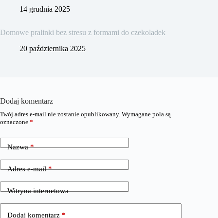
14 grudnia 2025
Domowe pralinki bez stresu z formami do czekoladek
20 października 2025
Dodaj komentarz
Twój adres e-mail nie zostanie opublikowany.
Wymagane pola są
oznaczone
*
Nazwa
*
Adres e-mail
*
Witryna internetowa
Dodaj komentarz
*