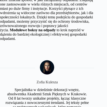
one zastosowanie w wielu różnych miejscach, od centrów
miast po duże firmy i instytucje. Korzyści płynące z ich
wdrożenia są widoczne zarówno dla przedsiębiorstw, jak i dla
społeczności lokalnych. Dzięki temu podejściu do gospodarki
odpadami, możemy przyczynić się do ochrony środowiska,
zrównoważonego rozwoju i poprawy jakości
życia.
Modułowe boksy na odpady
to krok naprzód w
dążeniu do bardziej ekologicznej i efektywnej gospodarki
odpadami.
Zofia Kulesza
Specjalistka w dziedzinie dekoracji wnętrz,
absolwentka Akademii Sztuk Pięknych w Krakowie.
Od 8 lat tworzy unikalne projekty, łącząc klasyczne
rozwiązania z nowoczesnymi trendami. Jej teksty pełne
są praktycznych wskazówek, które pomagają