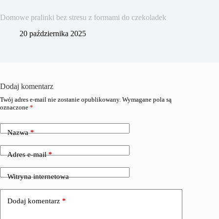
Domowe pralinki bez stresu z formami do czekoladek
20 października 2025
Dodaj komentarz
Twój adres e-mail nie zostanie opublikowany.
Wymagane pola są
oznaczone
*
Nazwa
*
Adres e-mail
*
Witryna internetowa
Dodaj komentarz
*