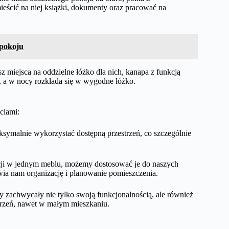
cić na niej książki, dokumenty oraz pracować na
pokoju
sz miejsca na oddzielne łóżko dla nich, kanapa z funkcją
, a w nocy rozkłada się w wygodne łóżko.
ciami:
symalnie wykorzystać dostępną przestrzeń, co szczególnie
cji w jednym meblu, możemy dostosować je do naszych
wia nam organizację i planowanie pomieszczenia.
y zachwycały nie tylko swoją funkcjonalnością, ale również
trzeń, nawet w małym mieszkaniu.