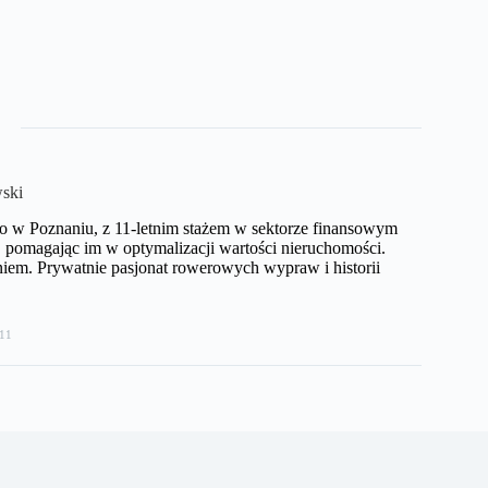
ski
o w Poznaniu, z 11-letnim stażem w sektorze finansowym
pomagając im w optymalizacji wartości nieruchomości.
iem. Prywatnie pasjonat rowerowych wypraw i historii
11