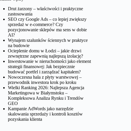
Drut żarzony – właściwości i praktyczne
zastosowania
SEO czy Google Ads – co lepiej zwiększy
sprzedaż w e-commerce? Czy
pozycjonowanie sklepów ma sens w dobie
AI?
Wynajem szalunków ściennych w praktyce
na budowie
Ocieplenie domu w Łodzi – jakie drzwi
zewnętrzne zapewnią najlepszą izolację?
Inwestowanie w nieruchomości jako element
strategii finansowej: Jak bezpiecznie
budować portfel i zarządzać kapitałem?
Nowoczesna hala z płyty warstwowej –
przewodnik inwestora krok po kroku
Wielki Ranking 2026: Najlepsza Agencja
Marketingowa w Białymstoku –
Kompleksowa Analiza Rynku i Trendów
GEO
Kampanie AdWords jako narzędzie
skalowania sprzedaży i kontroli kosztów
pozyskania klienta