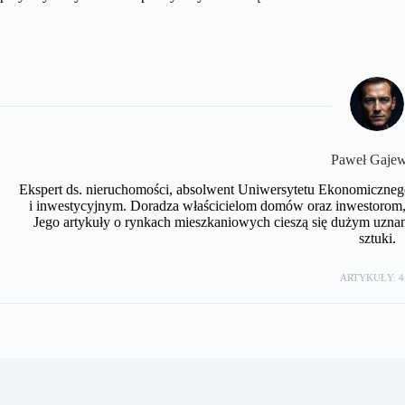
Paweł Gajew
Ekspert ds. nieruchomości, absolwent Uniwersytetu Ekonomiczneg
i inwestycyjnym. Doradza właścicielom domów oraz inwestorom, 
Jego artykuły o rynkach mieszkaniowych cieszą się dużym uznan
sztuki.
ARTYKUŁY: 4