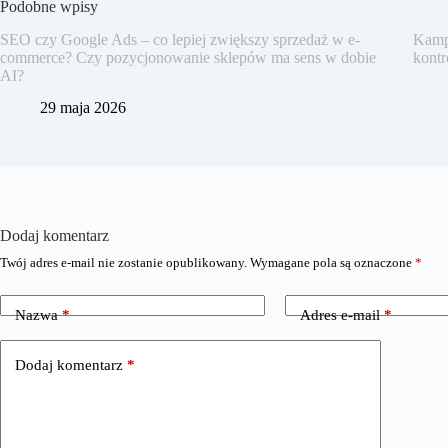
Podobne wpisy
SEO czy Google Ads – co lepiej zwiększy sprzedaż w e-
Kampa
commerce? Czy pozycjonowanie sklepów ma sens w dobie
kontr
AI?
29 maja 2026
Dodaj komentarz
Twój adres e-mail nie zostanie opublikowany.
Wymagane pola są oznaczone
*
Nazwa
*
Adres e-mail
*
Dodaj komentarz
*