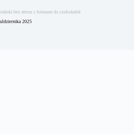
linki bez stresu z formami do czekoladek
aździernika 2025