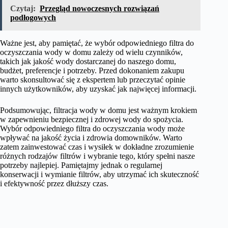
Czytaj:
Przegląd nowoczesnych rozwiązań
podłogowych
Ważne jest, aby pamiętać, że wybór odpowiedniego filtra do
oczyszczania wody w domu zależy od wielu czynników,
takich jak jakość wody dostarczanej do naszego domu,
budżet, preferencje i potrzeby. Przed dokonaniem zakupu
warto skonsultować się z ekspertem lub przeczytać opinie
innych użytkowników, aby uzyskać jak najwięcej informacji.
Podsumowując, filtracja wody w domu jest ważnym krokiem
w zapewnieniu bezpiecznej i zdrowej wody do spożycia.
Wybór odpowiedniego filtra do oczyszczania wody może
wpływać na jakość życia i zdrowia domowników. Warto
zatem zainwestować czas i wysiłek w dokładne zrozumienie
różnych rodzajów filtrów i wybranie tego, który spełni nasze
potrzeby najlepiej. Pamiętajmy jednak o regularnej
konserwacji i wymianie filtrów, aby utrzymać ich skuteczność
i efektywność przez dłuższy czas.