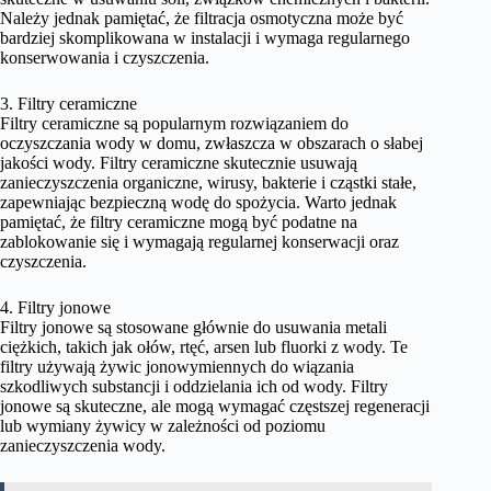
Należy jednak pamiętać, że filtracja osmotyczna może być
bardziej skomplikowana w instalacji i wymaga regularnego
konserwowania i czyszczenia.
3. Filtry ceramiczne
Filtry ceramiczne są popularnym rozwiązaniem do
oczyszczania wody w domu, zwłaszcza w obszarach o słabej
jakości wody. Filtry ceramiczne skutecznie usuwają
zanieczyszczenia organiczne, wirusy, bakterie i cząstki stałe,
zapewniając bezpieczną wodę do spożycia. Warto jednak
pamiętać, że filtry ceramiczne mogą być podatne na
zablokowanie się i wymagają regularnej konserwacji oraz
czyszczenia.
4. Filtry jonowe
Filtry jonowe są stosowane głównie do usuwania metali
ciężkich, takich jak ołów, rtęć, arsen lub fluorki z wody. Te
filtry używają żywic jonowymiennych do wiązania
szkodliwych substancji i oddzielania ich od wody. Filtry
jonowe są skuteczne, ale mogą wymagać częstszej regeneracji
lub wymiany żywicy w zależności od poziomu
zanieczyszczenia wody.