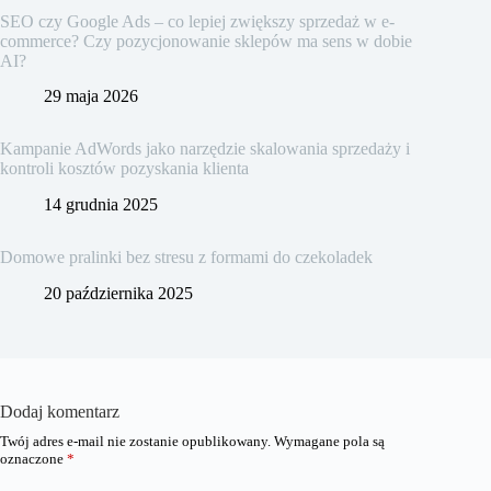
SEO czy Google Ads – co lepiej zwiększy sprzedaż w e-
commerce? Czy pozycjonowanie sklepów ma sens w dobie
AI?
29 maja 2026
Kampanie AdWords jako narzędzie skalowania sprzedaży i
kontroli kosztów pozyskania klienta
14 grudnia 2025
Domowe pralinki bez stresu z formami do czekoladek
20 października 2025
Dodaj komentarz
Twój adres e-mail nie zostanie opublikowany.
Wymagane pola są
oznaczone
*