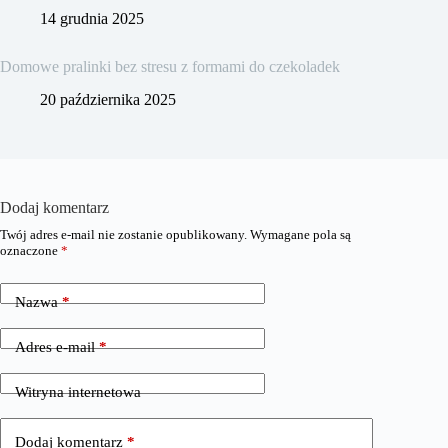
14 grudnia 2025
Domowe pralinki bez stresu z formami do czekoladek
20 października 2025
Dodaj komentarz
Twój adres e-mail nie zostanie opublikowany.
Wymagane pola są
oznaczone
*
Nazwa
*
Adres e-mail
*
Witryna internetowa
Dodaj komentarz
*