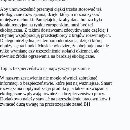
Aby unowocześnić przemysł ciężki trzeba stosować też
ekologiczne rozwiązania, dzięki którym można zyskać
mniejsze rachunki. Pamiętajcie, iż aby dana branża była
konkurencyjna na rynku europejskim, musi być też
ekologiczna. Z takimi dostawcami zdecydowanie częściej i
chętniej współpracują przedsiębiorcy z krajów rozwiniętych.
Dlatego niezbędna jest termomodernizacja, dzięki której
obniży się rachunki. Musicie wiedzieć, że obejmuje ona nie
tylko wymianę czy uszczelnienie stolarki okiennej, ale
również źródła ogrzewania na bardziej ekologiczne.
Top 5: bezpieczeństwo na najwyższym poziomie
W naszym zestawieniu nie mogło również zabraknąć
informacji o bezpieczeństwie, które jest najważniejsze. Smart
rozwiązania i optymalizacja produkcji, a także rozwiązania
ekologiczne wpływają również na bezpieczeństwo pracy.
Dodatkowo należy stawiać na przeszkolenie pracowników i
zwracać dużą uwagę na przestrzeganie zasad BH