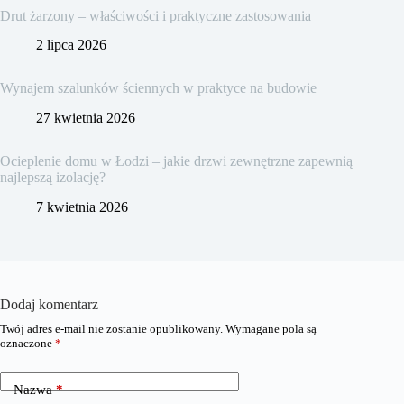
Drut żarzony – właściwości i praktyczne zastosowania
2 lipca 2026
Wynajem szalunków ściennych w praktyce na budowie
27 kwietnia 2026
Ocieplenie domu w Łodzi – jakie drzwi zewnętrzne zapewnią
najlepszą izolację?
7 kwietnia 2026
Dodaj komentarz
Twój adres e-mail nie zostanie opublikowany.
Wymagane pola są
oznaczone
*
Nazwa
*