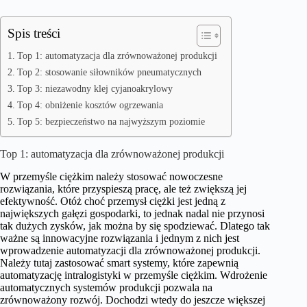
Spis treści
Top 1: automatyzacja dla zrównoważonej produkcji
Top 2: stosowanie siłowników pneumatycznych
Top 3: niezawodny klej cyjanoakrylowy
Top 4: obniżenie kosztów ogrzewania
Top 5: bezpieczeństwo na najwyższym poziomie
Top 1: automatyzacja dla zrównoważonej produkcji
W przemyśle ciężkim należy stosować nowoczesne
rozwiązania, które przyspieszą pracę, ale też zwiększą jej
efektywność. Otóż choć przemysł ciężki jest jedną z
największych gałęzi gospodarki, to jednak nadal nie przynosi
tak dużych zysków, jak można by się spodziewać. Dlatego tak
ważne są innowacyjne rozwiązania i jednym z nich jest
wprowadzenie automatyzacji dla zrównoważonej produkcji.
Należy tutaj zastosować smart systemy, które zapewnią
automatyzację intralogistyki w przemyśle ciężkim. Wdrożenie
automatycznych systemów produkcji pozwala na
zrównoważony rozwój. Dochodzi wtedy do jeszcze większej