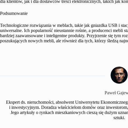
dla klientów, jak i dla dostawców treści elektronicznych, takich jak kon
Podsumowanie
Technologiczne rozwiązania w meblach, takie jak gniazdka USB i stacj
uniwersalne. Ich popularność nieustannie rośnie, a producenci mebli st
bardziej zaawansowane i inteligentne produkty. Przyjrzenie się tym r
poszukujących nowych mebli, ale również dla tych, którzy śledzą najn
Paweł Gajew
Ekspert ds. nieruchomości, absolwent Uniwersytetu Ekonomiczneg
i inwestycyjnym. Doradza właścicielom domów oraz inwestorom, 
Jego artykuły o rynkach mieszkaniowych cieszą się dużym uznan
sztuki.