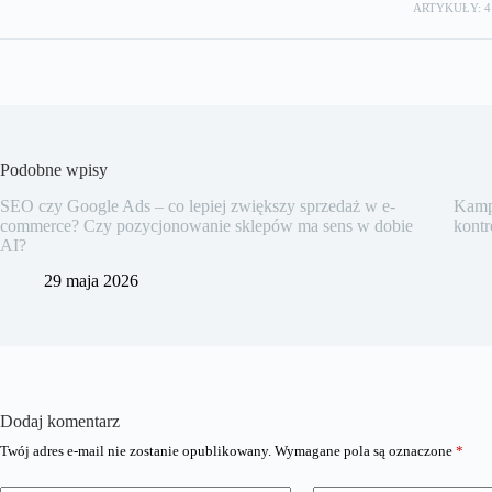
ARTYKUŁY: 4
Podobne wpisy
SEO czy Google Ads – co lepiej zwiększy sprzedaż w e-
Kampa
commerce? Czy pozycjonowanie sklepów ma sens w dobie
kontr
AI?
29 maja 2026
Dodaj komentarz
Twój adres e-mail nie zostanie opublikowany.
Wymagane pola są oznaczone
*