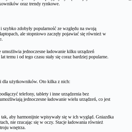
tkowników oraz trendy rynkowe.
 i szybko zdobyły popularność ze względu na swoją
aptopach, ale stopniowo zaczęły pojawiać się również w
e.
re umożliwia jednoczesne ładowanie kilku urządzeń
at temu i od tego czasu stały się coraz bardziej popularne.
 dla użytkowników. Oto kilka z nich:
łączyć telefony, tablety i inne urządzenia bez
umożliwiają jednoczesne ładowanie wielu urządzeń, co jest
 tak, aby harmonijnie wpisywały się w ich wygląd. Gniazdka
h, nie rzucając się w oczy. Stacje ładowania również
troju wnętrza.