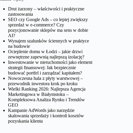
Drut żarzony – właściwości i praktyczne
zastosowania
SEO czy Google Ads – co lepiej zwiększy
sprzedaż w e-commerce? Czy
pozycjonowanie sklepów ma sens w dobie
AI?
Wynajem szalunków ściennych w praktyce
na budowie
Ocieplenie domu w Łodzi – jakie drzwi
zewnętrzne zapewnią najlepszą izolację?
Inwestowanie w nieruchomości jako element
strategii finansowej: Jak bezpiecznie
budować portfel i zarządzać kapitałem?
Nowoczesna hala z płyty warstwowej –
przewodnik inwestora krok po kroku
Wielki Ranking 2026: Najlepsza Agencja
Marketingowa w Białymstoku –
Kompleksowa Analiza Rynku i Trendów
GEO
Kampanie AdWords jako narzędzie
skalowania sprzedaży i kontroli kosztów
pozyskania klienta