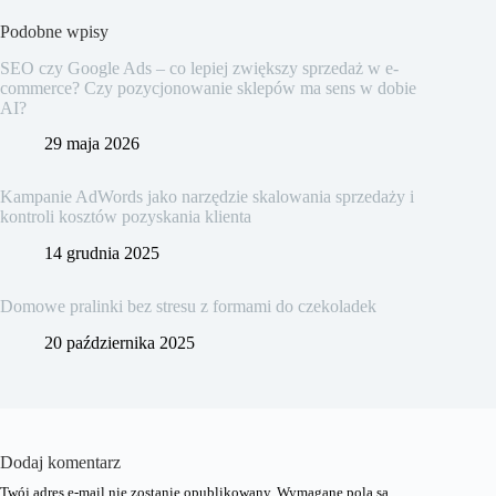
Podobne wpisy
SEO czy Google Ads – co lepiej zwiększy sprzedaż w e-
commerce? Czy pozycjonowanie sklepów ma sens w dobie
AI?
29 maja 2026
Kampanie AdWords jako narzędzie skalowania sprzedaży i
kontroli kosztów pozyskania klienta
14 grudnia 2025
Domowe pralinki bez stresu z formami do czekoladek
20 października 2025
Dodaj komentarz
Twój adres e-mail nie zostanie opublikowany.
Wymagane pola są