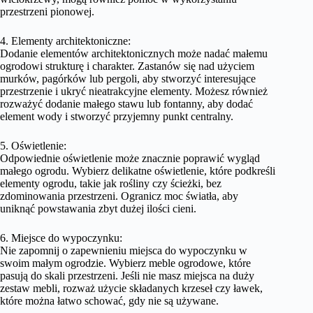
przestrzeni pionowej.
4. Elementy architektoniczne:
Dodanie elementów architektonicznych może nadać małemu
ogrodowi strukturę i charakter. Zastanów się nad użyciem
murków, pagórków lub pergoli, aby stworzyć interesujące
przestrzenie i ukryć nieatrakcyjne elementy. Możesz również
rozważyć dodanie małego stawu lub fontanny, aby dodać
element wody i stworzyć przyjemny punkt centralny.
5. Oświetlenie:
Odpowiednie oświetlenie może znacznie poprawić wygląd
małego ogrodu. Wybierz delikatne oświetlenie, które podkreśli
elementy ogrodu, takie jak rośliny czy ścieżki, bez
zdominowania przestrzeni. Ogranicz moc światła, aby
uniknąć powstawania zbyt dużej ilości cieni.
6. Miejsce do wypoczynku:
Nie zapomnij o zapewnieniu miejsca do wypoczynku w
swoim małym ogrodzie. Wybierz meble ogrodowe, które
pasują do skali przestrzeni. Jeśli nie masz miejsca na duży
zestaw mebli, rozważ użycie składanych krzeseł czy ławek,
które można łatwo schować, gdy nie są używane.