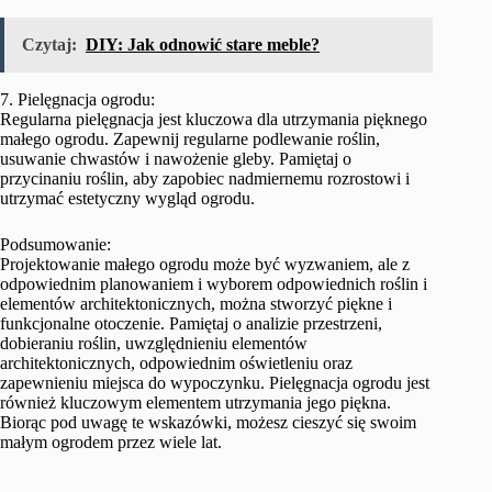
Czytaj:
DIY: Jak odnowić stare meble?
7. Pielęgnacja ogrodu:
Regularna pielęgnacja jest kluczowa dla utrzymania pięknego
małego ogrodu. Zapewnij regularne podlewanie roślin,
usuwanie chwastów i nawożenie gleby. Pamiętaj o
przycinaniu roślin, aby zapobiec nadmiernemu rozrostowi i
utrzymać estetyczny wygląd ogrodu.
Podsumowanie:
Projektowanie małego ogrodu może być wyzwaniem, ale z
odpowiednim planowaniem i wyborem odpowiednich roślin i
elementów architektonicznych, można stworzyć piękne i
funkcjonalne otoczenie. Pamiętaj o analizie przestrzeni,
dobieraniu roślin, uwzględnieniu elementów
architektonicznych, odpowiednim oświetleniu oraz
zapewnieniu miejsca do wypoczynku. Pielęgnacja ogrodu jest
również kluczowym elementem utrzymania jego piękna.
Biorąc pod uwagę te wskazówki, możesz cieszyć się swoim
małym ogrodem przez wiele lat.