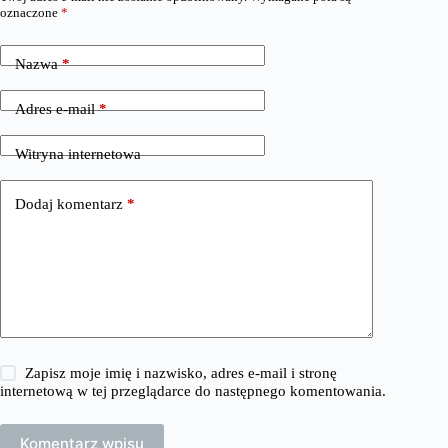
oznaczone
*
Nazwa
*
Adres e-mail
*
Witryna internetowa
Dodaj komentarz
*
Zapisz moje imię i nazwisko, adres e-mail i stronę
internetową w tej przeglądarce do następnego komentowania.
Komentarz wpisu