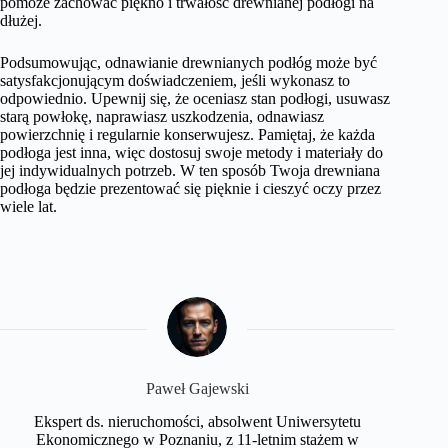
pomoże zachować piękno i trwałość drewnianej podłogi na
dłużej.
Podsumowując, odnawianie drewnianych podłóg może być
satysfakcjonującym doświadczeniem, jeśli wykonasz to
odpowiednio. Upewnij się, że oceniasz stan podłogi, usuwasz
starą powłokę, naprawiasz uszkodzenia, odnawiasz
powierzchnię i regularnie konserwujesz. Pamiętaj, że każda
podłoga jest inna, więc dostosuj swoje metody i materiały do
jej indywidualnych potrzeb. W ten sposób Twoja drewniana
podłoga będzie prezentować się pięknie i cieszyć oczy przez
wiele lat.
Paweł Gajewski
Ekspert ds. nieruchomości, absolwent Uniwersytetu
Ekonomicznego w Poznaniu, z 11-letnim stażem w