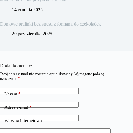
14 grudnia 2025
Domowe pralinki bez stresu z formami do czekoladek
20 października 2025
Dodaj komentarz
Twój adres e-mail nie zostanie opublikowany.
Wymagane pola są
oznaczone
*
Nazwa
*
Adres e-mail
*
Witryna internetowa