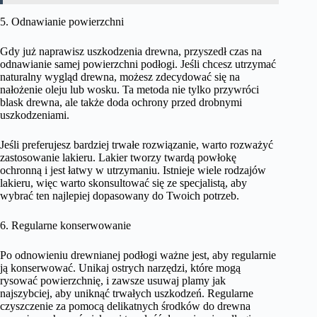
5. Odnawianie powierzchni
Gdy już naprawisz uszkodzenia drewna, przyszedł czas na
odnawianie samej powierzchni podłogi. Jeśli chcesz utrzymać
naturalny wygląd drewna, możesz zdecydować się na
nałożenie oleju lub wosku. Ta metoda nie tylko przywróci
blask drewna, ale także doda ochrony przed drobnymi
uszkodzeniami.
Jeśli preferujesz bardziej trwałe rozwiązanie, warto rozważyć
zastosowanie lakieru. Lakier tworzy twardą powłokę
ochronną i jest łatwy w utrzymaniu. Istnieje wiele rodzajów
lakieru, więc warto skonsultować się ze specjalistą, aby
wybrać ten najlepiej dopasowany do Twoich potrzeb.
6. Regularne konserwowanie
Po odnowieniu drewnianej podłogi ważne jest, aby regularnie
ją konserwować. Unikaj ostrych narzędzi, które mogą
rysować powierzchnię, i zawsze usuwaj plamy jak
najszybciej, aby uniknąć trwałych uszkodzeń. Regularne
czyszczenie za pomocą delikatnych środków do drewna