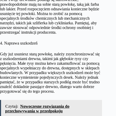
prawdopodobnie mają na sobie starą powłokę, taką jak farba
lub lakier. Przed rozpoczęciem odnawiania konieczne będzie
usunięcie tej powłoki. Można to zrobić za pomocą
specjalnych środków chemicznych lub mechanicznych
narzędzi, takich jak szlifierka lub cykliniarka. Pamiętaj, aby
zawsze stosować odpowiednie środki ochrony osobistej i
przestrzegać instrukcji producenta.
4. Naprawa uszkodzeń
Gdy już usuniesz starą powłokę, należy zsynchronizować się
z uszkodzeniami drewna, takimi jak głębokie rysy czy
pęknięcia. Małe rysy można łatwo zakamuflować za pomocą
specjalnych wypełniaczy do drewna, dostępnych w sklepach
budowlanych. W przypadku większych uszkodzeń może być
konieczne wymienienie pojedynczych desek. Należy jednak
pamiętać, że w przypadku starszych podłóg może być trudno
znaleźć dokładnie pasujące drewno, dlatego warto dobrze
przygotować się do tego procesu.
Czytaj:
Nowoczesne rozwiązania do
przechowywania w przedpokoju