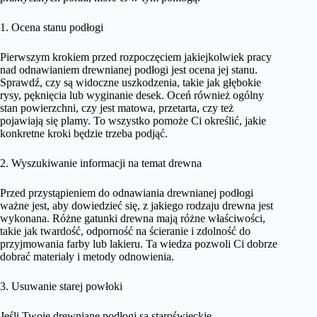
1. Ocena stanu podłogi
Pierwszym krokiem przed rozpoczęciem jakiejkolwiek pracy
nad odnawianiem drewnianej podłogi jest ocena jej stanu.
Sprawdź, czy są widoczne uszkodzenia, takie jak głębokie
rysy, pęknięcia lub wyginanie desek. Oceń również ogólny
stan powierzchni, czy jest matowa, przetarta, czy też
pojawiają się plamy. To wszystko pomoże Ci określić, jakie
konkretne kroki będzie trzeba podjąć.
2. Wyszukiwanie informacji na temat drewna
Przed przystąpieniem do odnawiania drewnianej podłogi
ważne jest, aby dowiedzieć się, z jakiego rodzaju drewna jest
wykonana. Różne gatunki drewna mają różne właściwości,
takie jak twardość, odporność na ścieranie i zdolność do
przyjmowania farby lub lakieru. Ta wiedza pozwoli Ci dobrze
dobrać materiały i metody odnowienia.
3. Usuwanie starej powłoki
Jeśli Twoje drewniane podłogi są staroświeckie,