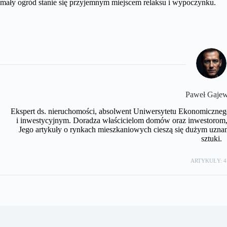
mały ogród stanie się przyjemnym miejscem relaksu i wypoczynku.
Paweł Gajew
Ekspert ds. nieruchomości, absolwent Uniwersytetu Ekonomiczneg
i inwestycyjnym. Doradza właścicielom domów oraz inwestorom, 
Jego artykuły o rynkach mieszkaniowych cieszą się dużym uznan
sztuki.
ARTYKUŁY: 4