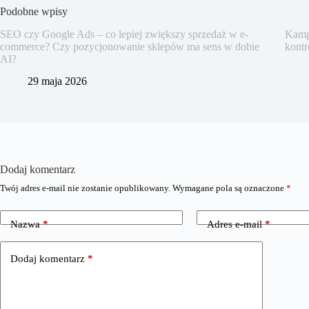
Podobne wpisy
SEO czy Google Ads – co lepiej zwiększy sprzedaż w e-
Kampa
commerce? Czy pozycjonowanie sklepów ma sens w dobie
kontr
AI?
29 maja 2026
Dodaj komentarz
Twój adres e-mail nie zostanie opublikowany.
Wymagane pola są oznaczone
*
Nazwa
*
Adres e-mail
*
Dodaj komentarz
*