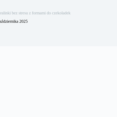
linki bez stresu z formami do czekoladek
aździernika 2025