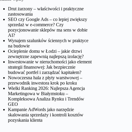
Drut żarzony – właściwości i praktyczne
zastosowania
SEO czy Google Ads – co lepiej zwiększy
sprzedaż w e-commerce? Czy
pozycjonowanie sklepów ma sens w dobie
AI?
Wynajem szalunków ściennych w praktyce
na budowie
Ocieplenie domu w Łodzi – jakie drzwi
zewnętrzne zapewnią najlepszą izolację?
Inwestowanie w nieruchomości jako element
strategii finansowej: Jak bezpiecznie
budować portfel i zarządzać kapitałem?
Nowoczesna hala z płyty warstwowej –
przewodnik inwestora krok po kroku
Wielki Ranking 2026: Najlepsza Agencja
Marketingowa w Białymstoku –
Kompleksowa Analiza Rynku i Trendów
GEO
Kampanie AdWords jako narzędzie
skalowania sprzedaży i kontroli kosztów
pozyskania klienta