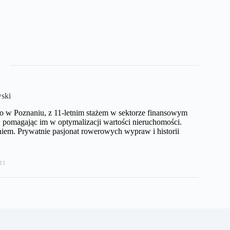
ski
o w Poznaniu, z 11-letnim stażem w sektorze finansowym
pomagając im w optymalizacji wartości nieruchomości.
iem. Prywatnie pasjonat rowerowych wypraw i historii
11