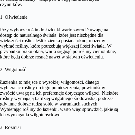
czynników.
1. Oświetlenie
Przy wyborze roślin do łazienki warto zwrócić uwagę na
dostęp do naturalnego światła, które jest niezbędne dla
większości roślin. Jeśli łazienka posiada okno, możemy
wybrać rośliny, które potrzebują większej ilości światła. W
przypadku braku okna, warto sięgnąć po rośliny cieniolubne,
które będą dobrze rosnąć nawet w słabym oświetleniu.
2. Wilgotność
Łazienka to miejsce o wysokiej wilgotności, dlatego
wybierając rośliny do tego pomieszczenia, powinniśmy
zwrócić uwagę na ich preferencje dotyczące wilgoci. Niektóre
rośliny wymagają bardziej wilgotnego środowiska, podczas
gdy inne dobrze radzą sobie w warunkach suchych.
Wybierając rośliny do łazienki, warto więc sprawdzić, jakie są
ich wymagania wilgotnościowe.
3. Rozmiar