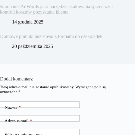
Kampanie AdWords jako narzędzie skalowania sprzedaży i
kontroli kosztów pozyskania klienta
14 grudnia 2025
Domowe pralinki bez stresu z formami do czekoladek
20 października 2025
Dodaj komentarz
Twój adres e-mail nie zostanie opublikowany.
Wymagane pola są
oznaczone
*
Nazwa
*
Adres e-mail
*
Witryna internetowa