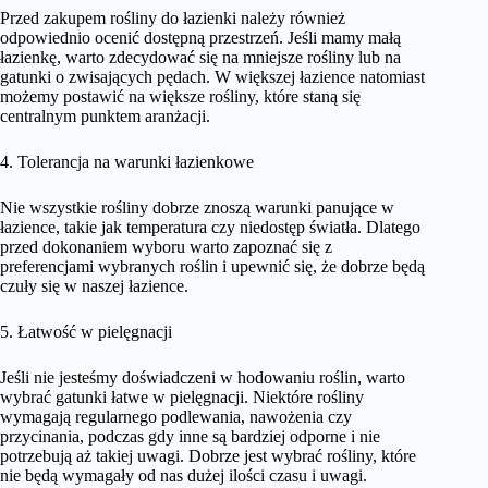
Przed zakupem rośliny do łazienki należy również
odpowiednio ocenić dostępną przestrzeń. Jeśli mamy małą
łazienkę, warto zdecydować się na mniejsze rośliny lub na
gatunki o zwisających pędach. W większej łazience natomiast
możemy postawić na większe rośliny, które staną się
centralnym punktem aranżacji.
4. Tolerancja na warunki łazienkowe
Nie wszystkie rośliny dobrze znoszą warunki panujące w
łazience, takie jak temperatura czy niedostęp światła. Dlatego
przed dokonaniem wyboru warto zapoznać się z
preferencjami wybranych roślin i upewnić się, że dobrze będą
czuły się w naszej łazience.
5. Łatwość w pielęgnacji
Jeśli nie jesteśmy doświadczeni w hodowaniu roślin, warto
wybrać gatunki łatwe w pielęgnacji. Niektóre rośliny
wymagają regularnego podlewania, nawożenia czy
przycinania, podczas gdy inne są bardziej odporne i nie
potrzebują aż takiej uwagi. Dobrze jest wybrać rośliny, które
nie będą wymagały od nas dużej ilości czasu i uwagi.