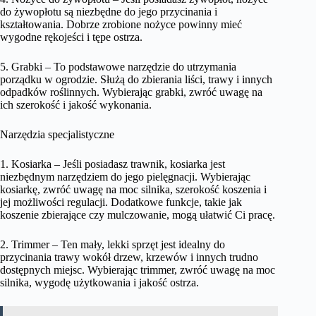
do żywopłotu są niezbędne do jego przycinania i
kształtowania. Dobrze zrobione nożyce powinny mieć
wygodne rękojeści i tępe ostrza.
5. Grabki – To podstawowe narzędzie do utrzymania
porządku w ogrodzie. Służą do zbierania liści, trawy i innych
odpadków roślinnych. Wybierając grabki, zwróć uwagę na
ich szerokość i jakość wykonania.
Narzędzia specjalistyczne
1. Kosiarka – Jeśli posiadasz trawnik, kosiarka jest
niezbędnym narzędziem do jego pielęgnacji. Wybierając
kosiarkę, zwróć uwagę na moc silnika, szerokość koszenia i
jej możliwości regulacji. Dodatkowe funkcje, takie jak
koszenie zbierające czy mulczowanie, mogą ułatwić Ci pracę.
2. Trimmer – Ten mały, lekki sprzęt jest idealny do
przycinania trawy wokół drzew, krzewów i innych trudno
dostępnych miejsc. Wybierając trimmer, zwróć uwagę na moc
silnika, wygodę użytkowania i jakość ostrza.