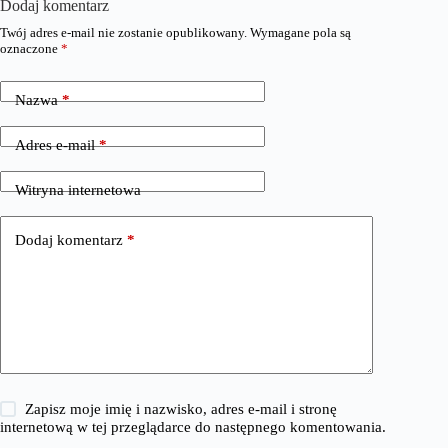
Dodaj komentarz
Twój adres e-mail nie zostanie opublikowany.
Wymagane pola są
oznaczone
*
Nazwa
*
Adres e-mail
*
Witryna internetowa
Dodaj komentarz
*
Zapisz moje imię i nazwisko, adres e-mail i stronę
internetową w tej przeglądarce do następnego komentowania.