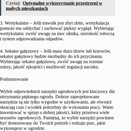
Czytaj:
Optymalne wykorzystanie przestrzeni w
małych mieszkaniach
3. Wertykulator – Jeśli trawnik jest zbyt zbito, wertykulacja
pomoże mu oddychać i zachować piękny wygląd. Wybierając
wertykulator, zwróć uwagę na moc silnika, szerokość roboczą
i system odprowadzania odpadów.
4. Sekator gałęziowy – Jeśli masz dużo drzew lub krzewów,
sekator gałęziowy będzie niezbędny do ich przycinania.
Wybierając sekator gałęziowy, zwróć uwagę na rozmiar
ostrzy, jakość rękojeści i możliwość regulacji nacisku.
Podsumowanie
Wybór odpowiednich narzędzi ogrodowych jest kluczowy dla
utrzymania pięknego ogrodu. Dobrze zaprojektowane
narzędzia są nie tylko wygodne w użytkowaniu, ale również
skracają czas i wysiłek potrzebny do wykonania pracy. Warto
inwestować w sprzęt o dobrej jakości, który przetrwa wiele
sezonów ogrodowych. Pamiętaj, że wybór narzędzi powinien
być dostosowany do Twoich potrzeb i rodzaju prac, jakie
wykonujesz w ogrodzie.