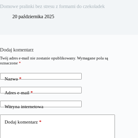
Domowe pralinki bez stresu z formami do czekoladek
20 października 2025
Dodaj komentarz
Twój adres e-mail nie zostanie opublikowany.
Wymagane pola są
oznaczone
*
Nazwa
*
Adres e-mail
*
Witryna internetowa
Dodaj komentarz
*