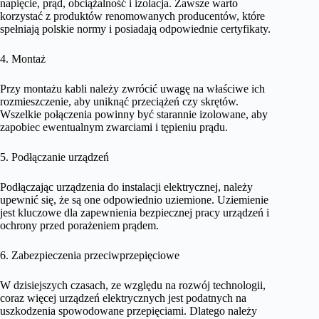
napięcie, prąd, obciążalność i izolacja. Zawsze warto
korzystać z produktów renomowanych producentów, które
spełniają polskie normy i posiadają odpowiednie certyfikaty.
4. Montaż
Przy montażu kabli należy zwrócić uwagę na właściwe ich
rozmieszczenie, aby uniknąć przeciążeń czy skrętów.
Wszelkie połączenia powinny być starannie izolowane, aby
zapobiec ewentualnym zwarciami i tępieniu prądu.
5. Podłączanie urządzeń
Podłączając urządzenia do instalacji elektrycznej, należy
upewnić się, że są one odpowiednio uziemione. Uziemienie
jest kluczowe dla zapewnienia bezpiecznej pracy urządzeń i
ochrony przed porażeniem prądem.
6. Zabezpieczenia przeciwprzepięciowe
W dzisiejszych czasach, ze względu na rozwój technologii,
coraz więcej urządzeń elektrycznych jest podatnych na
uszkodzenia spowodowane przepięciami. Dlatego należy