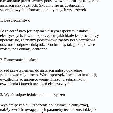
tym artykule przedstawimy podstawowe informacje dotyczące
instalacji elektrycznych. Skupimy się na dostarczeniu
szczegółowych informacji i praktycznych wskazówek.
1. Bezpieczeństwo
Bezpieczeństwo jest najważniejszym aspektem instalacji
elektrycznych. Przed rozpoczęciem jakichkolwiek prac należy
upewnić się, że znamy podstawowe zasady bezpieczeństwa
oraz nosić odpowiednią odzież ochronną, taką jak rękawice
izolacyjne i okulary ochronne.
2. Planowanie instalacji
Przed przystąpieniem do instalacji należy dokładnie
zaplanować cały proces. Warto sporządzić schemat instalacji,
uwzględniając umiejscowienie gniazd, przełączników,
oświetlenia i innych urządzeń elektrycznych.
3. Wybór odpowiednich kabli i urządzeń
Wybierając kable i urządzenia do instalacji elektrycznej,
należy zwrócić uwagę na ich parametry techniczne, takie jak