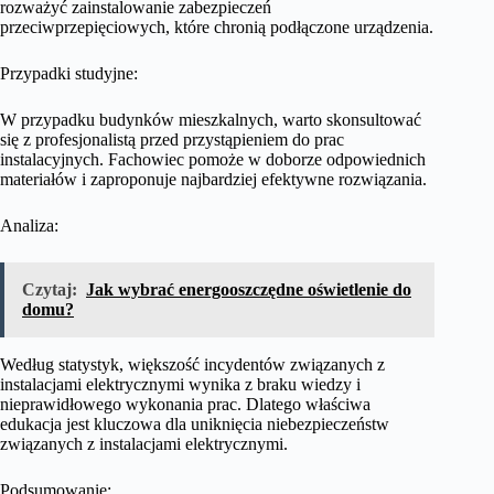
rozważyć zainstalowanie zabezpieczeń
przeciwprzepięciowych, które chronią podłączone urządzenia.
Przypadki studyjne:
W przypadku budynków mieszkalnych, warto skonsultować
się z profesjonalistą przed przystąpieniem do prac
instalacyjnych. Fachowiec pomoże w doborze odpowiednich
materiałów i zaproponuje najbardziej efektywne rozwiązania.
Analiza:
Czytaj:
Jak wybrać energooszczędne oświetlenie do
domu?
Według statystyk, większość incydentów związanych z
instalacjami elektrycznymi wynika z braku wiedzy i
nieprawidłowego wykonania prac. Dlatego właściwa
edukacja jest kluczowa dla uniknięcia niebezpieczeństw
związanych z instalacjami elektrycznymi.
Podsumowanie: