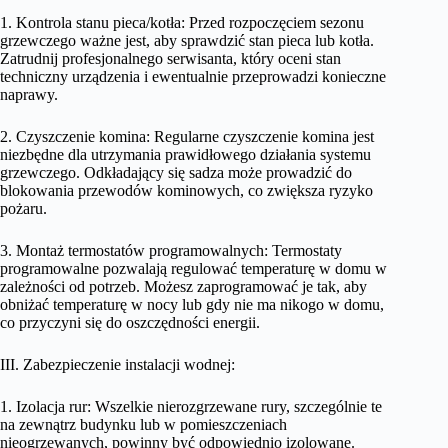
1. Kontrola stanu pieca/kotła: Przed rozpoczęciem sezonu
grzewczego ważne jest, aby sprawdzić stan pieca lub kotła.
Zatrudnij profesjonalnego serwisanta, który oceni stan
techniczny urządzenia i ewentualnie przeprowadzi konieczne
naprawy.
2. Czyszczenie komina: Regularne czyszczenie komina jest
niezbędne dla utrzymania prawidłowego działania systemu
grzewczego. Odkładający się sadza może prowadzić do
blokowania przewodów kominowych, co zwiększa ryzyko
pożaru.
3. Montaż termostatów programowalnych: Termostaty
programowalne pozwalają regulować temperaturę w domu w
zależności od potrzeb. Możesz zaprogramować je tak, aby
obniżać temperaturę w nocy lub gdy nie ma nikogo w domu,
co przyczyni się do oszczędności energii.
III. Zabezpieczenie instalacji wodnej:
1. Izolacja rur: Wszelkie nierozgrzewane rury, szczególnie te
na zewnątrz budynku lub w pomieszczeniach
nieogrzewanych, powinny być odpowiednio izolowane.