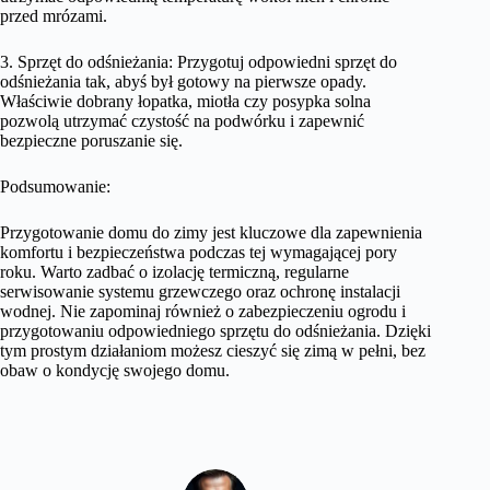
przed mrózami.
3. Sprzęt do odśnieżania: Przygotuj odpowiedni sprzęt do
odśnieżania tak, abyś był gotowy na pierwsze opady.
Właściwie dobrany łopatka, miotła czy posypka solna
pozwolą utrzymać czystość na podwórku i zapewnić
bezpieczne poruszanie się.
Podsumowanie:
Przygotowanie domu do zimy jest kluczowe dla zapewnienia
komfortu i bezpieczeństwa podczas tej wymagającej pory
roku. Warto zadbać o izolację termiczną, regularne
serwisowanie systemu grzewczego oraz ochronę instalacji
wodnej. Nie zapominaj również o zabezpieczeniu ogrodu i
przygotowaniu odpowiedniego sprzętu do odśnieżania. Dzięki
tym prostym działaniom możesz cieszyć się zimą w pełni, bez
obaw o kondycję swojego domu.