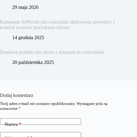
29 maja 2026
Kampanie AdWords jako narzędzie skalowania sprzedaży i
kontroli kosztów pozyskania klienta
14 grudnia 2025
Domowe pralinki bez stresu z formami do czekoladek
20 października 2025
Dodaj komentarz
Twój adres e-mail nie zostanie opublikowany.
Wymagane pola są
oznaczone
*
Nazwa
*