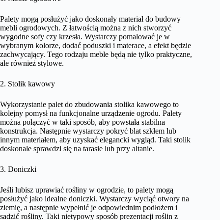
Palety mogą posłużyć jako doskonały materiał do budowy
mebli ogrodowych. Z łatwością można z nich stworzyć
wygodne sofy czy krzesła. Wystarczy pomalować je w
wybranym kolorze, dodać poduszki i materace, a efekt będzie
zachwycający. Tego rodzaju meble będą nie tylko praktyczne,
ale również stylowe.
2. Stolik kawowy
Wykorzystanie palet do zbudowania stolika kawowego to
kolejny pomysł na funkcjonalne urządzenie ogrodu. Palety
można połączyć w taki sposób, aby powstała stabilna
konstrukcja. Następnie wystarczy pokryć blat szkłem lub
innym materiałem, aby uzyskać elegancki wygląd. Taki stolik
doskonale sprawdzi się na tarasie lub przy altanie.
3. Doniczki
Jeśli lubisz uprawiać rośliny w ogrodzie, to palety mogą
posłużyć jako idealne doniczki. Wystarczy wyciąć otwory na
ziemię, a następnie wypełnić je odpowiednim podłożem i
sadzić rośliny. Taki nietypowy sposób prezentacji roślin z