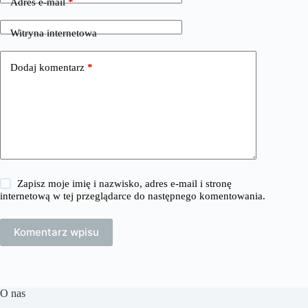
Adres e-mail
*
Witryna internetowa
Dodaj komentarz
*
Zapisz moje imię i nazwisko, adres e-mail i stronę
internetową w tej przeglądarce do następnego komentowania.
Komentarz wpisu
O nas