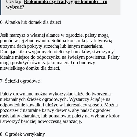
Czytaj:
Biokominki czy tradycyjne kominki – co
wybrać?
6. Altanka lub domek dla dzieci
Jeśli marzysz o własnej altance w ogrodzie, palety mogą
pomóc w jej zbudowaniu. Solidna konstrukcja z łatwością
utrzyma dach pokryty strzechą lub innym materiałem.
Dodając kilka wygodnych foteli czy hamaków, stworzymy
idealne miejsce do odpoczynku na świeżym powietrzu. Palety
mogą posłużyć również jako materiał do budowy
niewielkiego domku dla dzieci.
7. Ścieżki ogrodowe
Palety drewniane można wykorzystać także do tworzenia
niebanalnych ścieżek ogrodowych. Wystarczy ściąć je na
odpowiednie kawałki i ułożyć w interesujący sposób. Można
pozostawić naturalne barwy drewna, aby nadać ogrodowi
rustykalny charakter, lub pomalować palety na wybrany kolor
i stworzyć bardziej nowoczesną aranżację.
8. Ogródek wertykalny