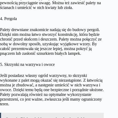
pewnością przyciągnie uwagę. Można też zawiesić palety na
ścianach i umieścić w nich kwiaty lub zioła.
4. Pergola
Palety drewniane znakomicie nadają się do budowy pergoli.
Dzięki nim można łatwo stworzyć konstrukcję, która będzie
chronić przed słońcem i deszczem. Palety można połączyć ze
sobą w dowolny sposób, uzyskując wyjątkowe wzory. By
całość prezentowała się jeszcze lepiej, można pokryć ją
pnączem lub zasłonić sznurkiem białych lampek.
5. Skrzynki na warzywa i owoce
Jeśli posiadasz własny ogród warzywny, to skrzynki
wykonane z palet mogą okazać się niezastąpione. Z łatwością
można je zbudować, a następnie umieścić w nich warzywa i
owoce. Dzięki temu będą one bezpieczne i porządnie ułożone.
Palety pozwalają również na optymalne wykorzystanie
przestrzeni, co jest ważne, zwłaszcza jeśli mamy ograniczony
teren.