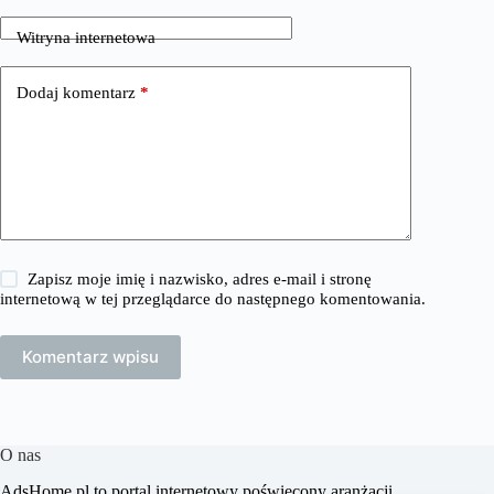
Witryna internetowa
Dodaj komentarz
*
Zapisz moje imię i nazwisko, adres e-mail i stronę
internetową w tej przeglądarce do następnego komentowania.
Komentarz wpisu
O nas
​AdsHome.pl to portal internetowy poświęcony aranżacji