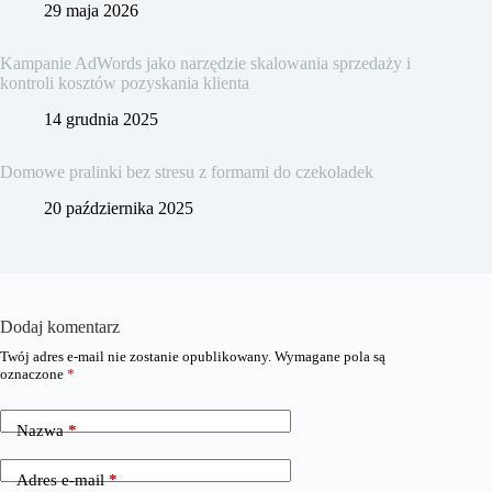
29 maja 2026
Kampanie AdWords jako narzędzie skalowania sprzedaży i
kontroli kosztów pozyskania klienta
14 grudnia 2025
Domowe pralinki bez stresu z formami do czekoladek
20 października 2025
Dodaj komentarz
Twój adres e-mail nie zostanie opublikowany.
Wymagane pola są
oznaczone
*
Nazwa
*
Adres e-mail
*