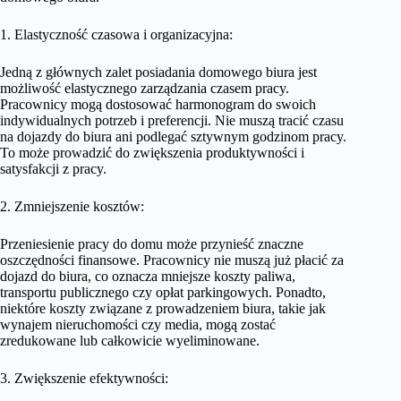
1. Elastyczność czasowa i organizacyjna:
Jedną z głównych zalet posiadania domowego biura jest
możliwość elastycznego zarządzania czasem pracy.
Pracownicy mogą dostosować harmonogram do swoich
indywidualnych potrzeb i preferencji. Nie muszą tracić czasu
na dojazdy do biura ani podlegać sztywnym godzinom pracy.
To może prowadzić do zwiększenia produktywności i
satysfakcji z pracy.
2. Zmniejszenie kosztów:
Przeniesienie pracy do domu może przynieść znaczne
oszczędności finansowe. Pracownicy nie muszą już płacić za
dojazd do biura, co oznacza mniejsze koszty paliwa,
transportu publicznego czy opłat parkingowych. Ponadto,
niektóre koszty związane z prowadzeniem biura, takie jak
wynajem nieruchomości czy media, mogą zostać
zredukowane lub całkowicie wyeliminowane.
3. Zwiększenie efektywności: