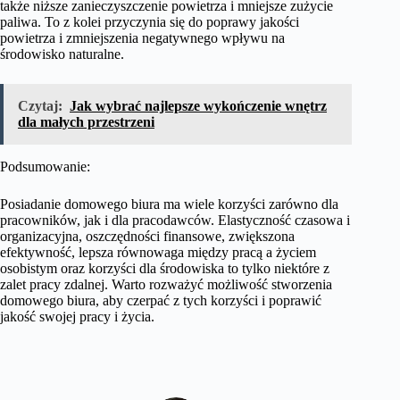
także niższe zanieczyszczenie powietrza i mniejsze zużycie
paliwa. To z kolei przyczynia się do poprawy jakości
powietrza i zmniejszenia negatywnego wpływu na
środowisko naturalne.
Czytaj:
Jak wybrać najlepsze wykończenie wnętrz
dla małych przestrzeni
Podsumowanie:
Posiadanie domowego biura ma wiele korzyści zarówno dla
pracowników, jak i dla pracodawców. Elastyczność czasowa i
organizacyjna, oszczędności finansowe, zwiększona
efektywność, lepsza równowaga między pracą a życiem
osobistym oraz korzyści dla środowiska to tylko niektóre z
zalet pracy zdalnej. Warto rozważyć możliwość stworzenia
domowego biura, aby czerpać z tych korzyści i poprawić
jakość swojej pracy i życia.