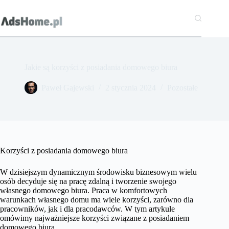
Przejdź
do
treści
Jakie są korzyści z posiadania domowego biura
Paweł Gajewski
2 stycznia 2024
Pozostałe
Korzyści z posiadania domowego biura
W dzisiejszym dynamicznym środowisku biznesowym wielu
osób decyduje się na pracę zdalną i tworzenie swojego
własnego domowego biura. Praca w komfortowych
warunkach własnego domu ma wiele korzyści, zarówno dla
pracowników, jak i dla pracodawców. W tym artykule
omówimy najważniejsze korzyści związane z posiadaniem
domowego biura.