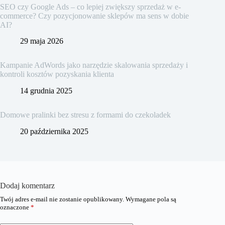
SEO czy Google Ads – co lepiej zwiększy sprzedaż w e-
commerce? Czy pozycjonowanie sklepów ma sens w dobie
AI?
29 maja 2026
Kampanie AdWords jako narzędzie skalowania sprzedaży i
kontroli kosztów pozyskania klienta
14 grudnia 2025
Domowe pralinki bez stresu z formami do czekoladek
20 października 2025
Dodaj komentarz
Twój adres e-mail nie zostanie opublikowany.
Wymagane pola są
oznaczone
*