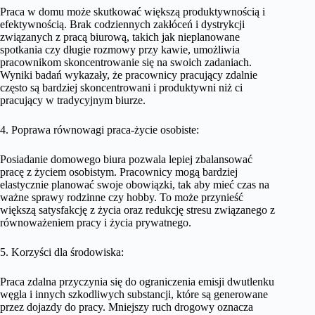
Praca w domu może skutkować większą produktywnością i
efektywnością. Brak codziennych zakłóceń i dystrykcji
związanych z pracą biurową, takich jak nieplanowane
spotkania czy długie rozmowy przy kawie, umożliwia
pracownikom skoncentrowanie się na swoich zadaniach.
Wyniki badań wykazały, że pracownicy pracujący zdalnie
często są bardziej skoncentrowani i produktywni niż ci
pracujący w tradycyjnym biurze.
4. Poprawa równowagi praca-życie osobiste:
Posiadanie domowego biura pozwala lepiej zbalansować
pracę z życiem osobistym. Pracownicy mogą bardziej
elastycznie planować swoje obowiązki, tak aby mieć czas na
ważne sprawy rodzinne czy hobby. To może przynieść
większą satysfakcję z życia oraz redukcję stresu związanego z
równoważeniem pracy i życia prywatnego.
5. Korzyści dla środowiska:
Praca zdalna przyczynia się do ograniczenia emisji dwutlenku
węgla i innych szkodliwych substancji, które są generowane
przez dojazdy do pracy. Mniejszy ruch drogowy oznacza