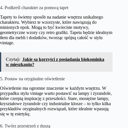
4. Podkreśl charakter za pomocą tapet
Tapety to świetny sposób na nadanie wnętrzu unikalnego
charakteru. Wybierz te wzorzyste, które nawiązują do
minionych epok. Mogą to być kwieciste motywy,
geometryczne wzory czy retro grafiki. Tapeta będzie idealnym
tłem dla mebli i dodatków, tworząc spójną całość w stylu
vintage.
Czytaj:
Jakie są korzyści z posiadania biokominka
w mieszkaniu?
5. Postaw na oryginalne oświetlenie
Oświetlenie ma ogromne znaczenie w każdym wnętrzu. W
przypadku stylu vintage warto postawić na lampy i żyrandole,
które czerpią inspirację z przeszłości. Stare, mosiężne lampy,
kryształowe żyrandole czy industrialne klosze – to tylko kilka
przykładów oryginalnych rozwiązań, które idealnie wpasują
się w tę estetykę.
6. Twórz przestrzeń z duszą