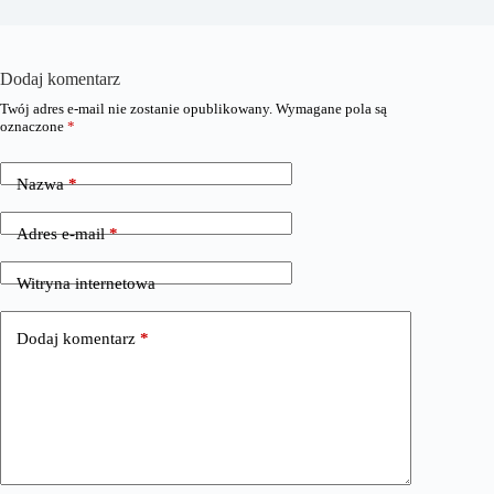
Dodaj komentarz
Twój adres e-mail nie zostanie opublikowany.
Wymagane pola są
oznaczone
*
Nazwa
*
Adres e-mail
*
Witryna internetowa
Dodaj komentarz
*