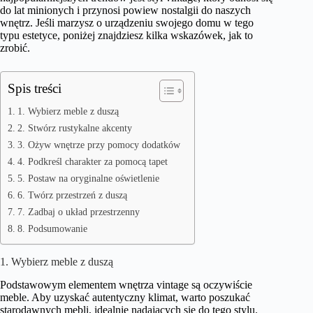
do lat minionych i przynosi powiew nostalgii do naszych
wnętrz. Jeśli marzysz o urządzeniu swojego domu w tego
typu estetyce, poniżej znajdziesz kilka wskazówek, jak to
zrobić.
Spis treści
1. Wybierz meble z duszą
2. Stwórz rustykalne akcenty
3. Ożyw wnętrze przy pomocy dodatków
4. Podkreśl charakter za pomocą tapet
5. Postaw na oryginalne oświetlenie
6. Twórz przestrzeń z duszą
7. Zadbaj o układ przestrzenny
8. Podsumowanie
1. Wybierz meble z duszą
Podstawowym elementem wnętrza vintage są oczywiście
meble. Aby uzyskać autentyczny klimat, warto poszukać
starodawnych mebli, idealnie nadających się do tego stylu.